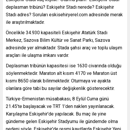
deplasman tribünü? Eskişehir Stadı nerede? Eskişehir
Stadı adres? Soruları eskisehiryerel.com adresinde merak
ile araştırılmaktadır.
Öncelikle 34.930 kapasiteli Eskişehir Atatürk Stadı
Merkez, Sazova Bilim Kültür ve Sanat Parkı, Sazova
adresinde yer almaktadır. Stada şahsi araç ve toplu ulaşım
araçları ile ulaşma imkanı vardır.
Deplasman tribünün kapasitesi ise 1630 civarında olduğu
söylenmektedir. Maraton alt kısım 4170 ve Maraton üst
kısmı 8650 olarak bilinmektedir. Oturmaya ve ayakta
olanlara göre tabi bu sayılar değişkenlik gösterecektir.
Türkiye-Ermenistan müsabakası, 8 Eylül Cuma günü
21.45’te başlayacak ve TRT 1’den naklen yayınlanacak.
Karşılaşma Eskişehir’de yapılacak. Bu maç ile yine
gündeme gelen Eskişehir Stadyumu ile gündemde olma
nedeni şöyle. Eskişehir’de resmi kayıtlarda Eskişehir Yeni