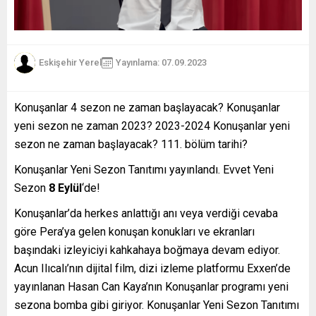
Eskişehir Yerel
Yayınlama: 07.09.2023
Konuşanlar 4 sezon ne zaman başlayacak? Konuşanlar
yeni sezon ne zaman 2023? 2023-2024 Konuşanlar yeni
sezon ne zaman başlayacak? 111. bölüm tarihi?
Konuşanlar Yeni Sezon Tanıtımı yayınlandı. Evvet Yeni
Sezon
8 Eylül
‘de!
Konuşanlar’da herkes anlattığı anı veya verdiği cevaba
göre Pera’ya gelen konuşan konukları ve ekranları
başındaki izleyiciyi kahkahaya boğmaya devam ediyor.
Acun Ilıcalı’nın dijital film, dizi izleme platformu Exxen’de
yayınlanan Hasan Can Kaya’nın Konuşanlar programı yeni
sezona bomba gibi giriyor. Konuşanlar Yeni Sezon Tanıtımı