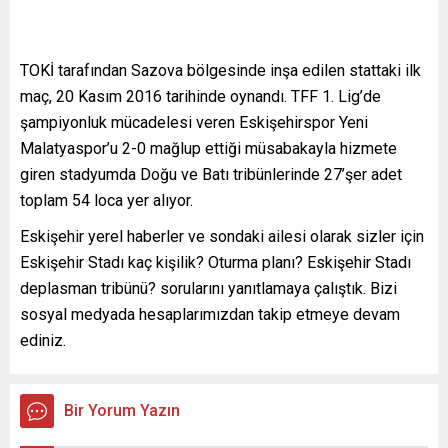
TOKİ tarafından Sazova bölgesinde inşa edilen stattaki ilk
maç, 20 Kasım 2016 tarihinde oynandı. TFF 1. Lig’de
şampiyonluk mücadelesi veren Eskişehirspor Yeni
Malatyaspor’u 2-0 mağlup ettiği müsabakayla hizmete
giren stadyumda Doğu ve Batı tribünlerinde 27’şer adet
toplam 54 loca yer alıyor.
Eskişehir yerel haberler ve sondaki ailesi olarak sizler için
Eskişehir Stadı kaç kişilik? Oturma planı? Eskişehir Stadı
deplasman tribünü? sorularını yanıtlamaya çalıştık. Bizi
sosyal medyada hesaplarımızdan takip etmeye devam
ediniz.
Bir Yorum Yazın