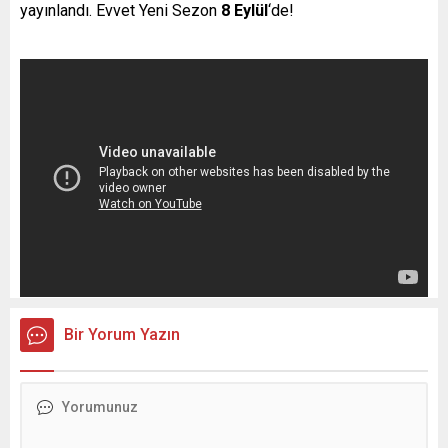
yayınlandı. Evvet Yeni Sezon
8 Eylül
‘de!
Bir Yorum Yazın