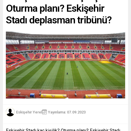
Oturma planı? Eskişehir
Stadı deplasman tribünü?
Eskişehir Yerel
Yayınlama: 07.09.2023
Eskişehir Stadı kaç kişilik? Oturma planı? Eskişehir Stadı