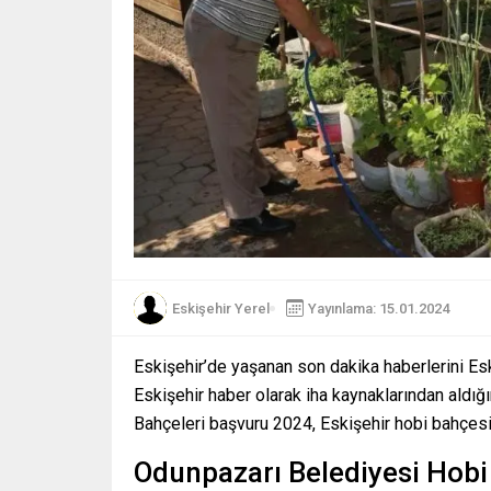
Eskişehir Yerel
Yayınlama: 15.01.2024
Eskişehir’de yaşanan son dakika haberlerini Es
Eskişehir haber olarak iha kaynaklarından aldığ
Bahçeleri başvuru 2024, Eskişehir hobi bahçes
Odunpazarı Belediyesi Hobi