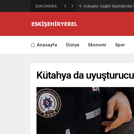
SON DAKİKA
Eskişehir Sağlık Teşkilatında
Anasayfa
Dünya
Ekonomi
Spor
Kütahya da uyuşturucud