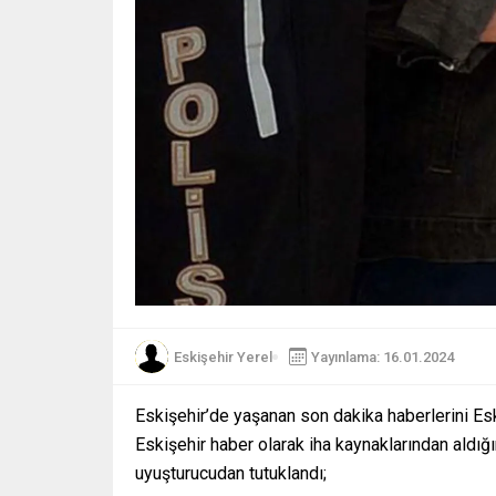
Eskişehir Yerel
Yayınlama: 16.01.2024
Eskişehir’de yaşanan son dakika haberlerini Es
Eskişehir haber olarak iha kaynaklarından aldığı
uyuşturucudan tutuklandı;