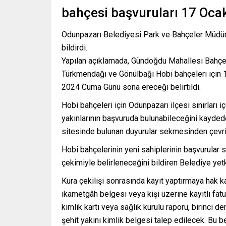
bahçesi başvuruları 17 Ocak
Odunpazarı Belediyesi Park ve Bahçeler Müdürlü
bildirdi.
Yapılan açıklamada, Gündoğdu Mahallesi Bahçe
Türkmendağı ve Gönülbağı Hobi bahçeleri için
2024 Cuma Günü sona ereceği belirtildi.
Hobi bahçeleri için Odunpazarı ilçesi sınırları 
yakınlarının başvuruda bulunabileceğini kayded
sitesinde bulunan duyurular sekmesinden çevrim
Hobi bahçelerinin yeni sahiplerinin başvurular
çekimiyle belirleneceğini bildiren Belediye yetki
Kura çekilişi sonrasında kayıt yaptırmaya hak 
ikametgâh belgesi veya kişi üzerine kayıtlı fat
kimlik kartı veya sağlık kurulu raporu, birinci d
şehit yakını kimlik belgesi talep edilecek. Bu 