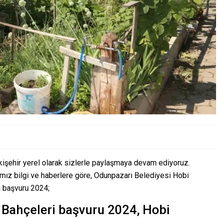
kişehir yerel olarak sizlerle paylaşmaya devam ediyoruz.
ımız bilgi ve haberlere göre, Odunpazarı Belediyesi Hobi
i başvuru 2024;
 Bahçeleri başvuru 2024, Hobi