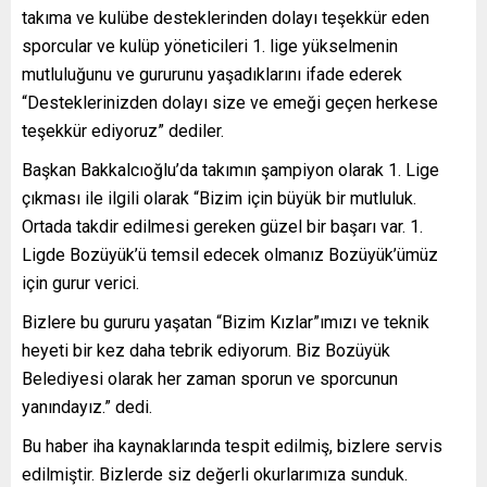
takıma ve kulübe desteklerinden dolayı teşekkür eden
sporcular ve kulüp yöneticileri 1. lige yükselmenin
mutluluğunu ve gururunu yaşadıklarını ifade ederek
“Desteklerinizden dolayı size ve emeği geçen herkese
teşekkür ediyoruz” dediler.
Başkan Bakkalcıoğlu’da takımın şampiyon olarak 1. Lige
çıkması ile ilgili olarak “Bizim için büyük bir mutluluk.
Ortada takdir edilmesi gereken güzel bir başarı var. 1.
Ligde Bozüyük’ü temsil edecek olmanız Bozüyük’ümüz
için gurur verici.
Bizlere bu gururu yaşatan “Bizim Kızlar”ımızı ve teknik
heyeti bir kez daha tebrik ediyorum. Biz Bozüyük
Belediyesi olarak her zaman sporun ve sporcunun
yanındayız.” dedi.
Bu haber iha kaynaklarında tespit edilmiş, bizlere servis
edilmiştir. Bizlerde siz değerli okurlarımıza sunduk.