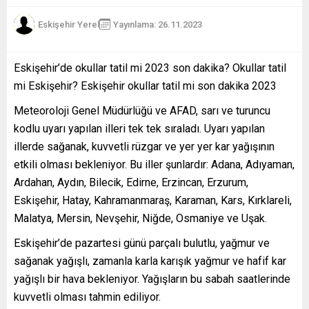
Eskişehir Yerel
Yayınlama: 26.11.2023
Eskişehir’de okullar tatil mi 2023 son dakika? Okullar tatil
mi Eskişehir? Eskişehir okullar tatil mi son dakika 2023
Meteoroloji Genel Müdürlüğü ve AFAD, sarı ve turuncu
kodlu uyarı yapılan illeri tek tek sıraladı. Uyarı yapılan
illerde sağanak, kuvvetli rüzgar ve yer yer kar yağışının
etkili olması bekleniyor. Bu iller şunlardır: Adana, Adıyaman,
Ardahan, Aydın, Bilecik, Edirne, Erzincan, Erzurum,
Eskişehir, Hatay, Kahramanmaraş, Karaman, Kars, Kırklareli,
Malatya, Mersin, Nevşehir, Niğde, Osmaniye ve Uşak.
Eskişehir’de pazartesi günü parçalı bulutlu, yağmur ve
sağanak yağışlı, zamanla karla karışık yağmur ve hafif kar
yağışlı bir hava bekleniyor. Yağışların bu sabah saatlerinde
kuvvetli olması tahmin ediliyor.