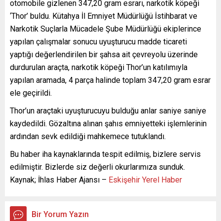
otomobile gizlenen 347,20 gram esrarı, narkotik köpeği
‘Thor’ buldu. Kütahya İl Emniyet Müdürlüğü İstihbarat ve
Narkotik Suçlarla Mücadele Şube Müdürlüğü ekiplerince
yapılan çalışmalar sonucu uyuşturucu madde ticareti
yaptığı değerlendirilen bir şahsa ait çevreyolu üzerinde
durdurulan araçta, narkotik köpeği Thor’un katılımıyla
yapılan aramada, 4 parça halinde toplam 347,20 gram esrar
ele geçirildi.
Thor’un araçtaki uyuşturucuyu bulduğu anlar saniye saniye
kaydedildi. Gözaltına alınan şahıs emniyetteki işlemlerinin
ardından sevk edildiği mahkemece tutuklandı.
Bu haber iha kaynaklarında tespit edilmiş, bizlere servis
edilmiştir. Bizlerde siz değerli okurlarımıza sunduk.
Kaynak; İhlas Haber Ajansı –
Eskişehir Yerel Haber
Bir Yorum Yazın