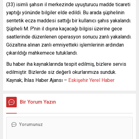
(33) isimli şahsın il merkezinde uyuşturucu madde ticareti
yaptığı yönünde bilgiler elde edildi. Bu arada şüphelinin
sentetik ecza maddesi sattığı bir kullanıcı şahıs yakalandı.
Şüpheli M. P.’nin il dışına kaçacağı bilgisi üzerine gece
saatlerinde düzenlenen operasyon sonucu zanlı yakalandı.
Gözaltına alınan zanlı emniyetteki işlemlerinin ardından
çıkarıldığı mahkemece tutuklandı.
Bu haber iha kaynaklarında tespit edilmiş, bizlere servis
edilmiştir. Bizlerde siz değerli okurlarımıza sunduk.
Kaynak; İhlas Haber Ajansı –
Eskişehir Yerel Haber
Bir Yorum Yazın