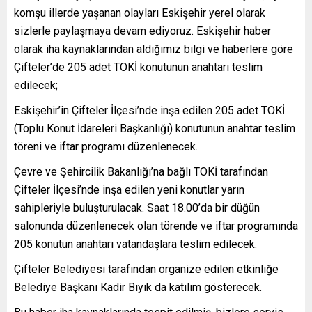
komşu illerde yaşanan olayları Eskişehir yerel olarak
sizlerle paylaşmaya devam ediyoruz. Eskişehir haber
olarak iha kaynaklarından aldığımız bilgi ve haberlere göre
Çifteler’de 205 adet TOKİ konutunun anahtarı teslim
edilecek;
Eskişehir’in Çifteler İlçesi’nde inşa edilen 205 adet TOKİ
(Toplu Konut İdareleri Başkanlığı) konutunun anahtar teslim
töreni ve iftar programı düzenlenecek.
Çevre ve Şehircilik Bakanlığı’na bağlı TOKİ tarafından
Çifteler İlçesi’nde inşa edilen yeni konutlar yarın
sahipleriyle buluşturulacak. Saat 18.00’da bir düğün
salonunda düzenlenecek olan törende ve iftar programında
205 konutun anahtarı vatandaşlara teslim edilecek.
Çifteler Belediyesi tarafından organize edilen etkinliğe
Belediye Başkanı Kadir Bıyık da katılım gösterecek.