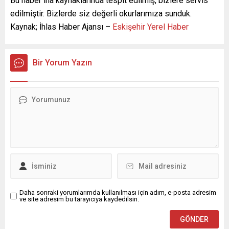
Bu haber iha kaynaklarında tespit edilmiş, bizlere servis
edilmiştir. Bizlerde siz değerli okurlarımıza sunduk.
Kaynak; İhlas Haber Ajansı –
Eskişehir Yerel Haber
Bir Yorum Yazın
Daha sonraki yorumlarımda kullanılması için adım, e-posta adresim
ve site adresim bu tarayıcıya kaydedilsin.