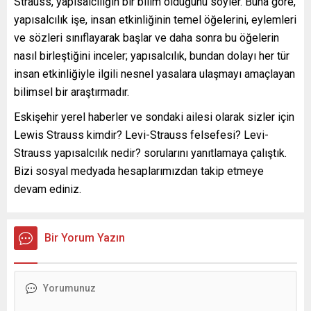
Strauss, yapısalcılığın bir bilim olduğunu söyler. Buna göre,
yapısalcılık işe, insan etkinliğinin temel öğelerini, eylemleri
ve sözleri sınıflayarak başlar ve daha sonra bu öğelerin
nasıl birleştiğini inceler; yapısalcılık, bundan dolayı her tür
insan etkinliğiyle ilgili nesnel yasalara ulaşmayı amaçlayan
bilimsel bir araştırmadır.
Eskişehir yerel haberler ve sondaki ailesi olarak sizler için
Lewis Strauss kimdir? Levi-Strauss felsefesi? Levi-
Strauss yapısalcılık nedir? sorularını yanıtlamaya çalıştık.
Bizi sosyal medyada hesaplarımızdan takip etmeye
devam ediniz.
Bir Yorum Yazın