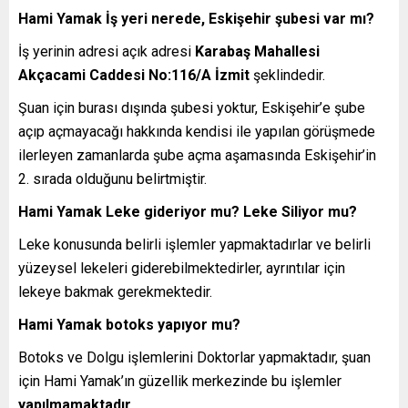
Hami Yamak İş yeri nerede, Eskişehir şubesi var mı?
İş yerinin adresi açık adresi
Karabaş Mahallesi
Akçacami Caddesi No:116/A İzmit
şeklindedir.
Şuan için burası dışında şubesi yoktur, Eskişehir’e şube
açıp açmayacağı hakkında kendisi ile yapılan görüşmede
ilerleyen zamanlarda şube açma aşamasında Eskişehir’in
2. sırada olduğunu belirtmiştir.
Hami Yamak Leke gideriyor mu? Leke Siliyor mu?
Leke konusunda belirli işlemler yapmaktadırlar ve belirli
yüzeysel lekeleri giderebilmektedirler, ayrıntılar için
lekeye bakmak gerekmektedir.
Hami Yamak botoks yapıyor mu?
Botoks ve Dolgu işlemlerini Doktorlar yapmaktadır, şuan
için Hami Yamak’ın güzellik merkezinde bu işlemler
yapılmamaktadır.