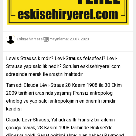
Eskişehir Yerel
Yayınlama: 23.07.2023
Lewis Strauss kimdir? Levi-Strauss felsefesi? Levi-
Strauss yapısalcılık nedir? Soruları eskisehiryerel.com
adresinde merak ile araştırılmaktadır.
Tam adı Claude Lévi-Straus 28 Kasım 1908 ila 30 Ekim
2009 tarihleri arasında yaşamış Fransız antropolog,
etnolog ve yapısalcı antropolojinin en önemli ismidir
kendisi.
Claude Lévi-Strauss, Yahudi asıllı Fransız bir ailenin
çocuğu olarak, 28 Kasım 1908 tarihinde Brüksel’de
dünyaya geldi. Sanat eğitimi almış olan babası Raymond