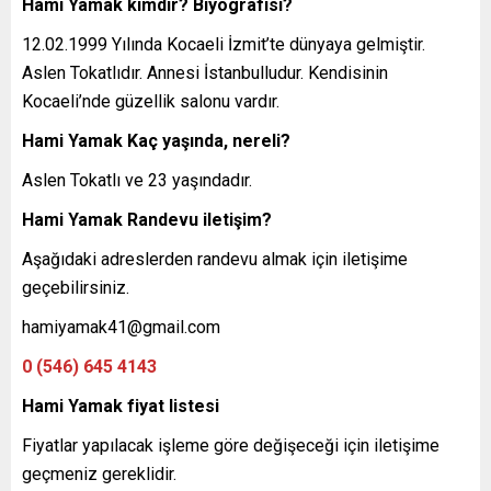
Hami Yamak kimdir? Biyografisi?
12.02.1999 Yılında Kocaeli İzmit’te dünyaya gelmiştir.
Aslen Tokatlıdır. Annesi İstanbulludur. Kendisinin
Kocaeli’nde güzellik salonu vardır.
Hami Yamak Kaç yaşında, nereli?
Aslen Tokatlı ve 23 yaşındadır.
Hami Yamak Randevu iletişim?
Aşağıdaki adreslerden randevu almak için iletişime
geçebilirsiniz.
hamiyamak41@gmail.com
0 (546) 645 4143
Hami Yamak fiyat listesi
Fiyatlar yapılacak işleme göre değişeceği için iletişime
geçmeniz gereklidir.