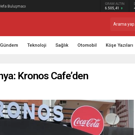
GRAM ALTIN
 Vefa Buluşması
6.505,41
Gündem
Teknoloji
Sağlık
Otomobil
Köşe Yazıları
nya: Kronos Cafe’den