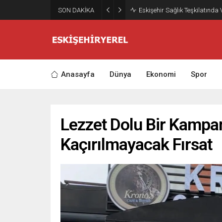
SON DAKİKA
Eskişehir Sağlık Teşkilatında
Anasayfa
Dünya
Ekonomi
Spor
Lezzet Dolu Bir Kampa
Kaçırılmayacak Fırsat