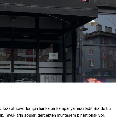
e
, lezzet severler için harika bir kampanya hazırladı! Biz de bu
ik. Tavukların sosları gerçekten muhteşem bir tat bırakıyor.