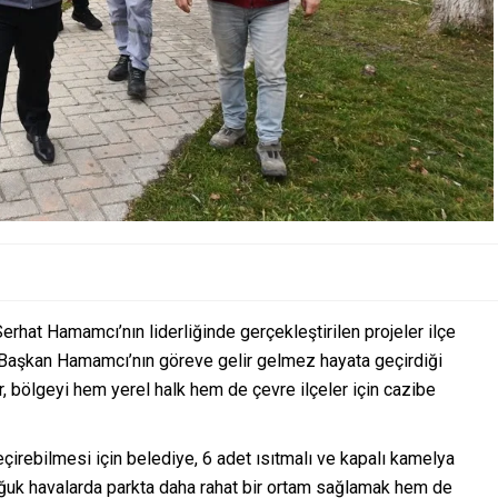
erhat Hamamcı’nın liderliğinde gerçekleştirilen projeler ilçe
e Başkan Hamamcı’nın göreve gelir gelmez hayata geçirdiği
r, bölgeyi hem yerel halk hem de çevre ilçeler için cazibe
geçirebilmesi için belediye, 6 adet ısıtmalı ve kapalı kamelya
oğuk havalarda parkta daha rahat bir ortam sağlamak hem de