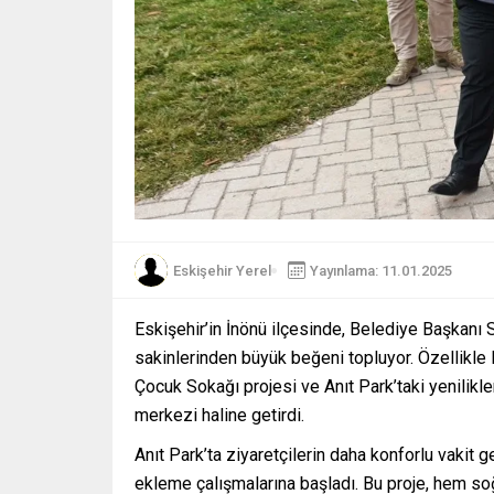
Eskişehir Yerel
Yayınlama: 11.01.2025
Eskişehir’in İnönü ilçesinde, Belediye Başkanı S
sakinlerinden büyük beğeni topluyor. Özellikl
Çocuk Sokağı projesi ve Anıt Park’taki yenilikle
merkezi haline getirdi.
Anıt Park’ta ziyaretçilerin daha konforlu vakit 
ekleme çalışmalarına başladı. Bu proje, hem s