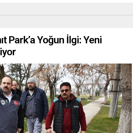
ıt Park’a Yoğun İlgi: Yeni
iyor