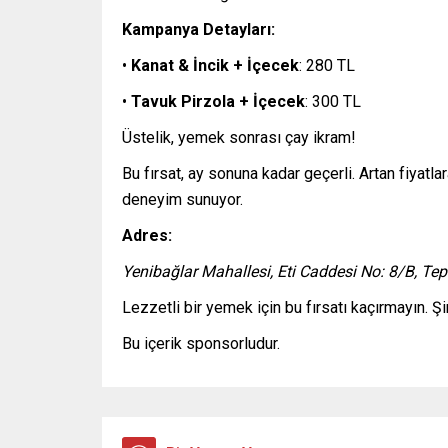
Kampanya Detayları:
•
Kanat & İncik + İçecek
: 280 TL
•
Tavuk Pirzola + İçecek
: 300 TL
Üstelik, yemek sonrası çay ikram!
Bu fırsat, ay sonuna kadar geçerli. Artan fiyat
deneyim sunuyor.
Adres:
Yenibağlar Mahallesi, Eti Caddesi No: 8/B, Tep
Lezzetli bir yemek için bu fırsatı kaçırmayın. 
Bu içerik sponsorludur.