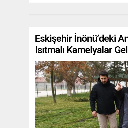
Eskişehir İnönü’deki An
Isıtmalı Kamelyalar Gel