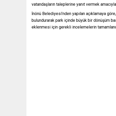
vatandaşların taleplerine yanıt vermek amacıyla 
İnönü Belediyesi’nden yapılan açıklamaya göre,
bulundurarak park içinde büyük bir dönüşüm ba
eklenmesi için gerekli incelemelerin tamamlandı