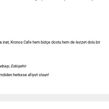
lara inat, Kronos Cafe hem bütçe dostu hem de lezzet dolu bir
ebaşı, Eskişehir
Şimdiden herkese afiyet olsun!