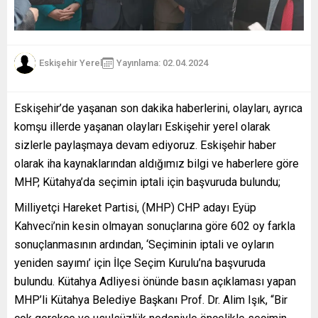
Eskişehir Yerel
Yayınlama: 02.04.2024
Eskişehir’de yaşanan son dakika haberlerini, olayları, ayrıca
komşu illerde yaşanan olayları Eskişehir yerel olarak
sizlerle paylaşmaya devam ediyoruz. Eskişehir haber
olarak iha kaynaklarından aldığımız bilgi ve haberlere göre
MHP, Kütahya’da seçimin iptali için başvuruda bulundu;
Milliyetçi Hareket Partisi, (MHP) CHP adayı Eyüp
Kahveci’nin kesin olmayan sonuçlarına göre 602 oy farkla
sonuçlanmasının ardından, ‘Seçiminin iptali ve oyların
yeniden sayımı’ için İlçe Seçim Kurulu’na başvuruda
bulundu. Kütahya Adliyesi önünde basın açıklaması yapan
MHP’li Kütahya Belediye Başkanı Prof. Dr. Alim Işık, “Bir