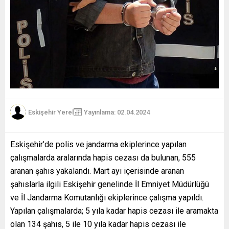
Eskişehir Yerel
Yayınlama: 02.04.2024
Eskişehir’de polis ve jandarma ekiplerince yapılan
çalışmalarda aralarında hapis cezası da bulunan, 555
aranan şahıs yakalandı. Mart ayı içerisinde aranan
şahıslarla ilgili Eskişehir genelinde İl Emniyet Müdürlüğü
ve İl Jandarma Komutanlığı ekiplerince çalışma yapıldı.
Yapılan çalışmalarda; 5 yıla kadar hapis cezası ile aramakta
olan 134 şahıs, 5 ile 10 yıla kadar hapis cezası ile