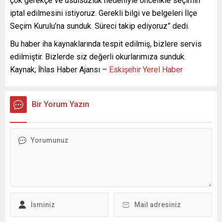
çok gerekçe ve usulsüzlük nedeniyle öncelikle seçimin
iptal edilmesini istiyoruz. Gerekli bilgi ve belgeleri İlçe
Seçim Kurulu’na sunduk. Süreci takip ediyoruz” dedi.
Bu haber iha kaynaklarında tespit edilmiş, bizlere servis
edilmiştir. Bizlerde siz değerli okurlarımıza sunduk.
Kaynak; İhlas Haber Ajansı –
Eskişehir Yerel Haber
Bir Yorum Yazın