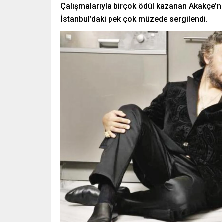
Çalışmalarıyla birçok ödül kazanan Akakçe’n
İstanbul’daki pek çok müzede sergilendi.