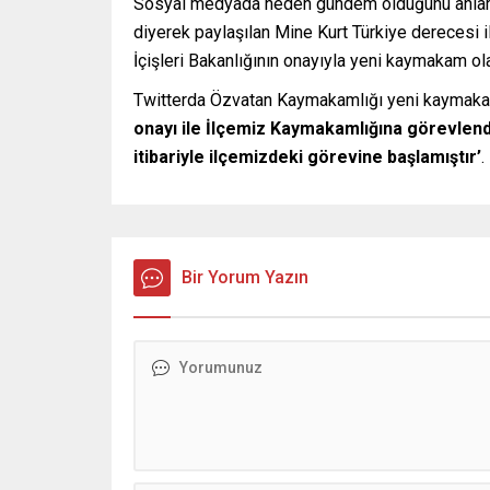
Sosyal medyada neden gündem olduğunu anlamı
diyerek paylaşılan Mine Kurt Türkiye derecesi 
İçişleri Bakanlığının onayıyla yeni kaymakam ola
Twitterda Özvatan Kaymakamlığı yeni kaymaka
onayı ile İlçemiz Kaymakamlığına görevlend
itibariyle ilçemizdeki görevine başlamıştır’
.
Bir Yorum Yazın