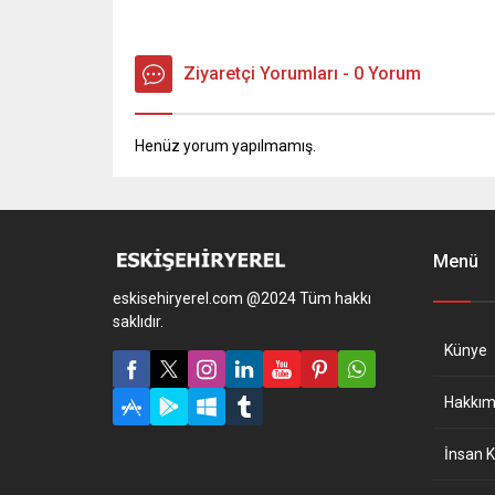
Ziyaretçi Yorumları - 0 Yorum
Henüz yorum yapılmamış.
Menü
eskisehiryerel.com @2024 Tüm hakkı
saklıdır.
Künye
Hakkım
İnsan K