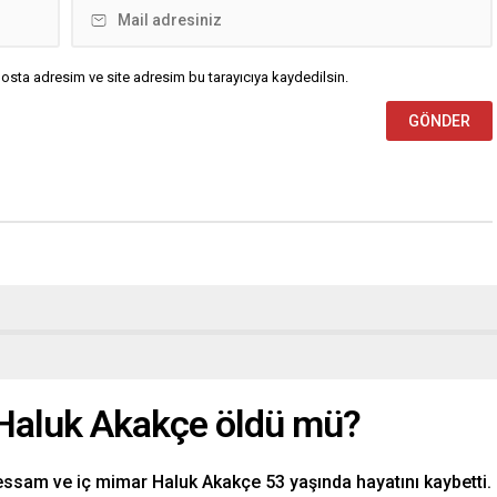
osta adresim ve site adresim bu tarayıcıya kaydedilsin.
Haluk Akakçe öldü mü?
essam ve iç mimar Haluk Akakçe 53 yaşında hayatını kaybetti.