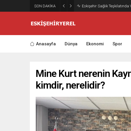
SON DAKİKA
Eskişehir Sağlık Teşkilatında
Anasayfa
Dünya
Ekonomi
Spor
Mine Kurt nerenin Ka
kimdir, nerelidir?