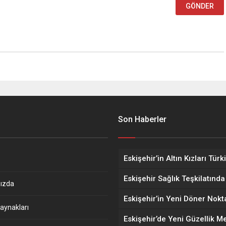
Son Haberler
ızda
aynakları