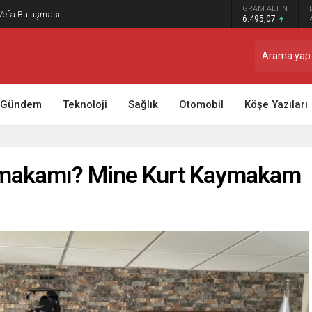
GRAM ALTIN
 Vefa Buluşması
6.495,07
Gündem
Teknoloji
Sağlık
Otomobil
Köşe Yazıları
ymakamı? Mine Kurt Kaymakam