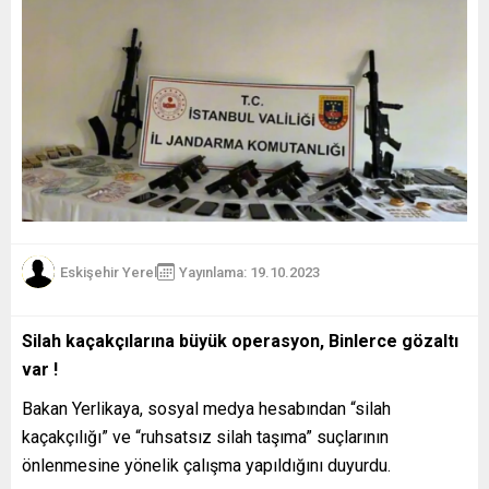
Eskişehir Yerel
Yayınlama: 19.10.2023
Silah kaçakçılarına büyük operasyon, Binlerce gözaltı
var !
Bakan Yerlikaya, sosyal medya hesabından “silah
kaçakçılığı” ve “ruhsatsız silah taşıma” suçlarının
önlenmesine yönelik çalışma yapıldığını duyurdu.