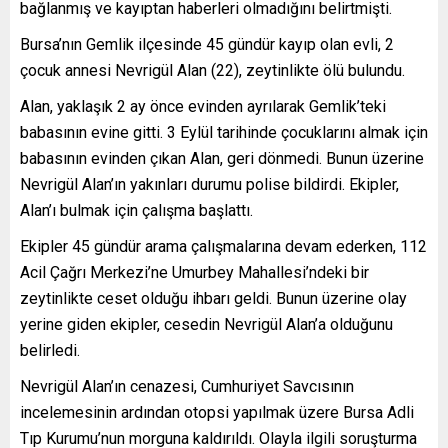
bağlanmış ve kayıptan haberleri olmadığını belirtmişti.
Bursa’nın Gemlik ilçesinde 45 gündür kayıp olan evli, 2
çocuk annesi Nevrigül Alan (22), zeytinlikte ölü bulundu.
Alan, yaklaşık 2 ay önce evinden ayrılarak Gemlik’teki
babasının evine gitti. 3 Eylül tarihinde çocuklarını almak için
babasının evinden çıkan Alan, geri dönmedi. Bunun üzerine
Nevrigül Alan’ın yakınları durumu polise bildirdi. Ekipler,
Alan’ı bulmak için çalışma başlattı.
Ekipler 45 gündür arama çalışmalarına devam ederken, 112
Acil Çağrı Merkezi’ne Umurbey Mahallesi’ndeki bir
zeytinlikte ceset olduğu ihbarı geldi. Bunun üzerine olay
yerine giden ekipler, cesedin Nevrigül Alan’a olduğunu
belirledi.
Nevrigül Alan’ın cenazesi, Cumhuriyet Savcısının
incelemesinin ardından otopsi yapılmak üzere Bursa Adli
Tıp Kurumu’nun morguna kaldırıldı. Olayla ilgili soruşturma