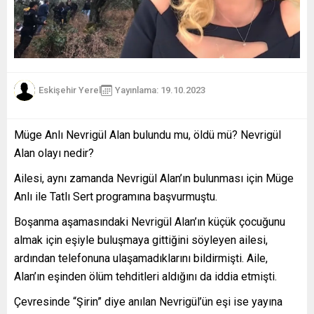
Eskişehir Yerel
Yayınlama: 19.10.2023
Müge Anlı Nevrigül Alan bulundu mu, öldü mü? Nevrigül
Alan olayı nedir?
Ailesi, aynı zamanda Nevrigül Alan’ın bulunması için Müge
Anlı ile Tatlı Sert programına başvurmuştu.
Boşanma aşamasındaki Nevrigül Alan’ın küçük çocuğunu
almak için eşiyle buluşmaya gittiğini söyleyen ailesi,
ardından telefonuna ulaşamadıklarını bildirmişti. Aile,
Alan’ın eşinden ölüm tehditleri aldığını da iddia etmişti.
Çevresinde “Şirin” diye anılan Nevrigül’ün eşi ise yayına