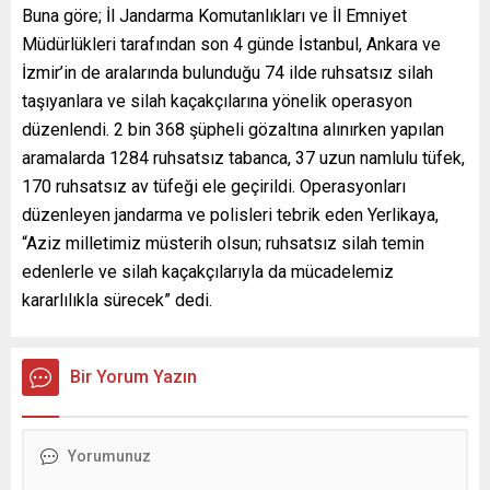
Buna göre; İl Jandarma Komutanlıkları ve İl Emniyet
Müdürlükleri tarafından son 4 günde İstanbul, Ankara ve
İzmir’in de aralarında bulunduğu 74 ilde ruhsatsız silah
taşıyanlara ve silah kaçakçılarına yönelik operasyon
düzenlendi. 2 bin 368 şüpheli gözaltına alınırken yapılan
aramalarda 1284 ruhsatsız tabanca, 37 uzun namlulu tüfek,
170 ruhsatsız av tüfeği ele geçirildi. Operasyonları
düzenleyen jandarma ve polisleri tebrik eden Yerlikaya,
“Aziz milletimiz müsterih olsun; ruhsatsız silah temin
edenlerle ve silah kaçakçılarıyla da mücadelemiz
kararlılıkla sürecek” dedi.
Bir Yorum Yazın