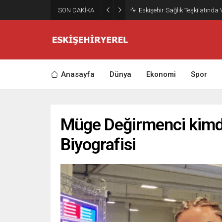
SON DAKİKA
Eskişehir Sağlık Teşkilatında
Anasayfa
Dünya
Ekonomi
Spor
Müge Değirmenci kimdi
Biyografisi