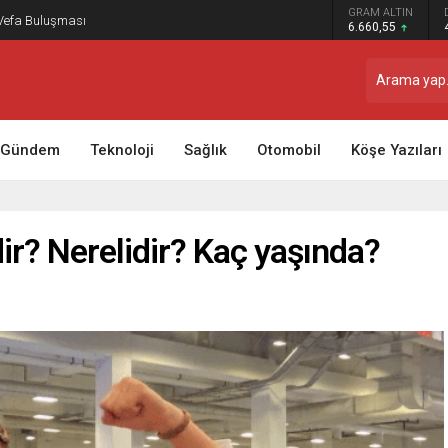
GRAM ALTIN
 Vefa Buluşması
6.660,55
Gündem
Teknoloji
Sağlık
Otomobil
Köşe Yazıları
r? Nerelidir? Kaç yaşında?