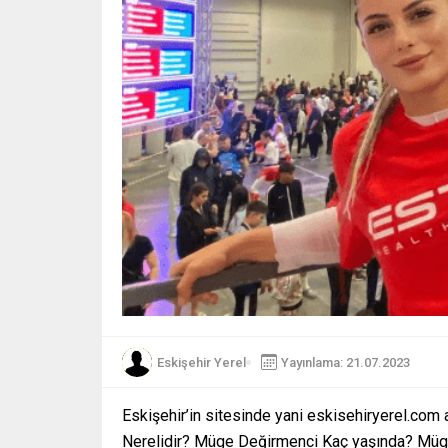
Eskişehir Yerel
Yayınlama: 21.07.2023
Eskişehir’in sitesinde yani eskisehiryerel.c
Nerelidir? Müge Değirmenci Kaç yaşında? Müge