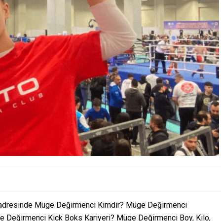
om adresinde Müge Değirmenci Kimdir? Müge Değirmenci
 Değirmenci Kick Boks Kariyeri? Müge Değirmenci Boy, Kilo,