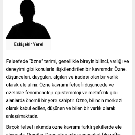
Eskişehir Yerel
Felsefede “özne” terimi, genellikle bireyin bilinci, varlığı ve
deneyimi gibi konularla ilişkilendirilen bir kavramdır. Özne,
düşünceleri, duyguları, algıları ve iradesi olan bir varlık
olarak ele alınır. Özne kavramı felsefi düşüncede ve
özellikle fenomenoloji, epistemoloji ve metafizik gibi
alanlarda önemli bir yere sahiptir. Özne, bilincin merkezi
olarak kabul edilen, düşünen ve bilen bir varlık olarak
anlaşılmaktadır.
Birçok felsefi akımda özne kavramı farklı şekillerde ele
alınmıştır. Örneğin, Descartes gibi rasyonalist filozoflar