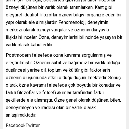
özneyi düşünen bir varlık olarak tanımlarken, Kant gibi
eleştirel idealist filozoflar özneyi bilgiyi organize eden bir
yapı olarak ele almışlardır. Fenomenoloji, deneyimin
merkezi olarak özneyi vurgular ve öznenin dünyayla
ilişkisini inceler. Özne, deneyimlerini bilincinde yaşayan bir
varlık olarak kabul edilir.
Postmodern felsefede özne kavramı sorgulanmış ve
eleştirilmiştir. Öznenin sabit ve bağımsız bir varlık olduğu
düşüncesi yerine dil, toplum ve kültür gibi faktörlerin
öznenin oluşumunda etkili olduğu düşünülmektedir. Sonuç
olarak özne kavramı felsefede çok boyutlu bir konudur ve
farklı filozoflar ve felsefi akımlar tarafından farklı
şekillerde ele alınmıştır. Özne genel olarak düşünen, bilen,
deneyimleyen ve iradesi olan bir varlık olarak
anlaşılmaktadır.
Facebook
Twitter