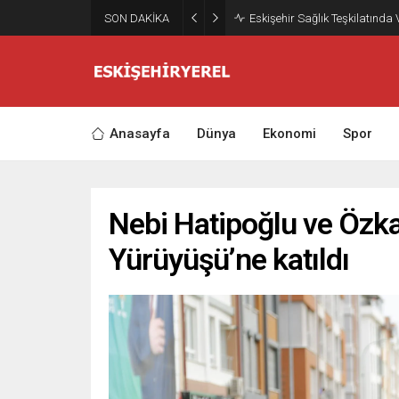
SON DAKİKA
Eskişehir Sağlık Teşkilatında
Anasayfa
Dünya
Ekonomi
Spor
Nebi Hatipoğlu ve Özk
Yürüyüşü’ne katıldı