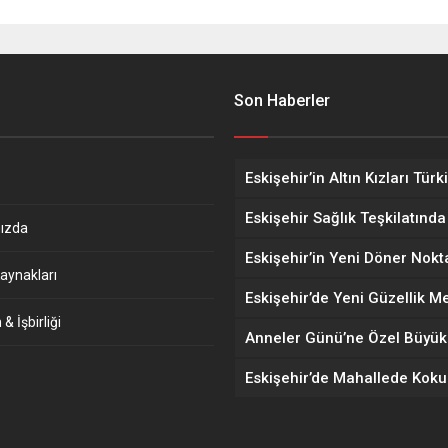
Son Haberler
ızda
aynakları
& İşbirliği