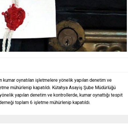
an kumar oynatılan işletmelere yönelik yapılan denetim ve
işletme mühürlenip kapatıldı. Kütahya Asayiş Şube Müdürlüğü
 yönelik yapılan denetim ve kontrollerde, kumar oynattığı tespit
derneği toplam 6 işletme mühürlenip kapatıldı.