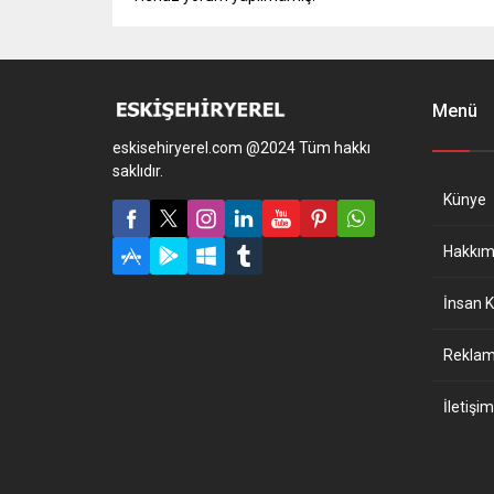
Menü
eskisehiryerel.com @2024 Tüm hakkı
saklıdır.
Künye
Hakkım
İnsan K
Reklam 
İletişim