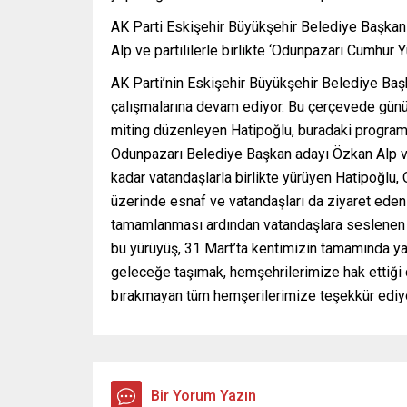
AK Parti Eskişehir Büyükşehir Belediye Başka
Alp ve partililerle birlikte ‘Odunpazarı Cumhur Y
AK Parti’nin Eskişehir Büyükşehir Belediye Baş
çalışmalarına devam ediyor. Bu çerçevede günün
miting düzenleyen Hatipoğlu, buradaki programın
Odunpazarı Belediye Başkan adayı Özkan Alp ve 
kadar vatandaşlarla birlikte yürüyen Hatipoğlu
üzerinde esnaf ve vatandaşları da ziyaret eden 
tamamlanması ardından vatandaşlara seslenen 
bu yürüyüş, 31 Mart’ta kentimizin tamamında ya
geleceğe taşımak, hemşehrilerimize hak ettiği de
bırakmayan tüm hemşerilerimize teşekkür ediyor
Bir Yorum Yazın