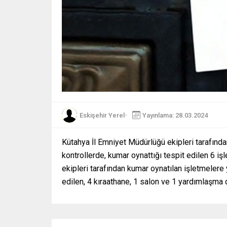
Eskişehir Yerel
Yayınlama: 28.03.2024
Kütahya İl Emniyet Müdürlüğü ekipleri tarafınd
kontrollerde, kumar oynattığı tespit edilen 6 
ekipleri tarafından kumar oynatılan işletmelere
edilen, 4 kıraathane, 1 salon ve 1 yardımlaşma 