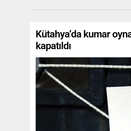
Kütahya’da kumar oyna
kapatıldı