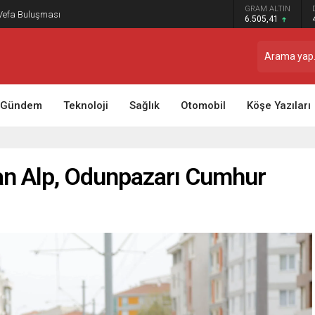
GRAM ALTIN
 Vefa Buluşması
6.505,41
Gündem
Teknoloji
Sağlık
Otomobil
Köşe Yazıları
an Alp, Odunpazarı Cumhur