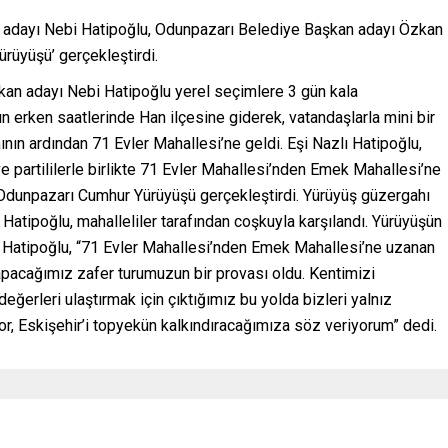
n adayı Nebi Hatipoğlu, Odunpazarı Belediye Başkan adayı Özkan
ürüyüşü’ gerçekleştirdi.
kan adayı Nebi Hatipoğlu yerel seçimlere 3 gün kala
 erken saatlerinde Han ilçesine giderek, vatandaşlarla mini bir
ın ardından 71 Evler Mahallesi’ne geldi. Eşi Nazlı Hatipoğlu,
partililerle birlikte 71 Evler Mahallesi’nden Emek Mahallesi’ne
, Odunpazarı Cumhur Yürüyüşü gerçekleştirdi. Yürüyüş güzergahı
Hatipoğlu, mahalleliler tarafından coşkuyla karşılandı. Yürüyüşün
Hatipoğlu, “71 Evler Mahallesi’nden Emek Mahallesi’ne uzanan
pacağımız zafer turumuzun bir provası oldu. Kentimizi
ğerleri ulaştırmak için çıktığımız bu yolda bizleri yalnız
, Eskişehir’i topyekün kalkındıracağımıza söz veriyorum” dedi.