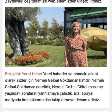
Zeytinyağı çeşitlerimize web sitemizden ulaşabilirsiniz.
Eskişehir Yerel Haber
Yerel haberler ve sondaki ailesi
olarak sizler için Nermin Gelbal Gökduman kimdir, Nermin
Gelbal Gökduman nerelidir, Nermin Gelbal Gökduman kaç
yaşında? sorularını yanıtlamaya çalıştık. Bizi sosyal
medyada hesaplarımızdan takip etmeye devam ediniz.