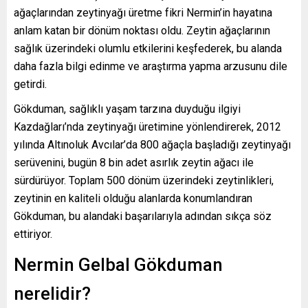
ağaçlarından zeytinyağı üretme fikri Nermin’in hayatına
anlam katan bir dönüm noktası oldu. Zeytin ağaçlarının
sağlık üzerindeki olumlu etkilerini keşfederek, bu alanda
daha fazla bilgi edinme ve araştırma yapma arzusunu dile
getirdi.
Gökduman, sağlıklı yaşam tarzına duyduğu ilgiyi
Kazdağları’nda zeytinyağı üretimine yönlendirerek, 2012
yılında Altınoluk Avcılar’da 800 ağaçla başladığı zeytinyağı
serüvenini, bugün 8 bin adet asırlık zeytin ağacı ile
sürdürüyor. Toplam 500 dönüm üzerindeki zeytinlikleri,
zeytinin en kaliteli olduğu alanlarda konumlandıran
Gökduman, bu alandaki başarılarıyla adından sıkça söz
ettiriyor.
Nermin Gelbal Gökduman
nerelidir?