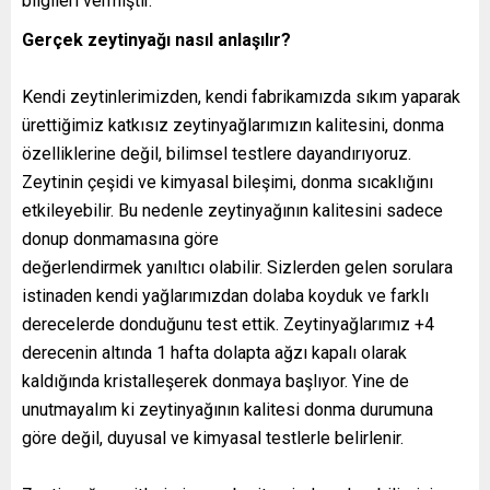
bilgileri vermiştir.
Gerçek zeytinyağı nasıl anlaşılır?
Kendi zeytinlerimizden, kendi fabrikamızda sıkım yaparak
ürettiğimiz katkısız zeytinyağlarımızın kalitesini, donma
özelliklerine değil, bilimsel testlere dayandırıyoruz.
Zeytinin çeşidi ve kimyasal bileşimi, donma sıcaklığını
etkileyebilir. Bu nedenle zeytinyağının kalitesini sadece
donup donmamasına göre
değerlendirmek yanıltıcı olabilir. Sizlerden gelen sorulara
istinaden kendi yağlarımızdan dolaba koyduk ve farklı
derecelerde donduğunu test ettik. Zeytinyağlarımız +4
derecenin altında 1 hafta dolapta ağzı kapalı olarak
kaldığında kristalleşerek donmaya başlıyor. Yine de
unutmayalım ki zeytinyağının kalitesi donma durumuna
göre değil, duyusal ve kimyasal testlerle belirlenir.