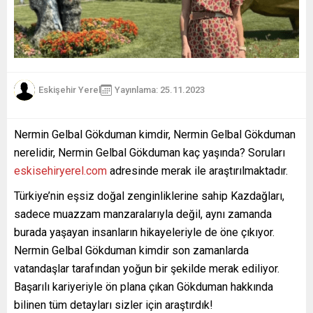
Eskişehir Yerel
Yayınlama: 25.11.2023
Nermin Gelbal Gökduman kimdir, Nermin Gelbal Gökduman
nerelidir, Nermin Gelbal Gökduman kaç yaşında? Soruları
eskisehiryerel.com
adresinde merak ile araştırılmaktadır.
Türkiye’nin eşsiz doğal zenginliklerine sahip Kazdağları,
sadece muazzam manzaralarıyla değil, aynı zamanda
burada yaşayan insanların hikayeleriyle de öne çıkıyor.
Nermin Gelbal Gökduman kimdir son zamanlarda
vatandaşlar tarafından yoğun bir şekilde merak ediliyor.
Başarılı kariyeriyle ön plana çıkan Gökduman hakkında
bilinen tüm detayları sizler için araştırdık!