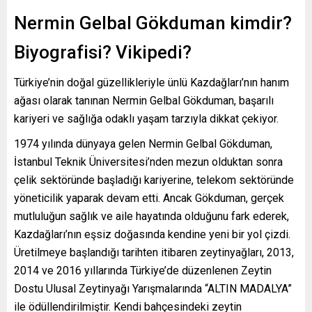
Nermin Gelbal Gökduman kimdir?
Biyografisi? Vikipedi?
Türkiye’nin doğal güzellikleriyle ünlü Kazdağları’nın hanım
ağası olarak tanınan Nermin Gelbal Gökduman, başarılı
kariyeri ve sağlığa odaklı yaşam tarzıyla dikkat çekiyor.
1974 yılında dünyaya gelen Nermin Gelbal Gökduman,
İstanbul Teknik Üniversitesi’nden mezun olduktan sonra
çelik sektöründe başladığı kariyerine, telekom sektöründe
yöneticilik yaparak devam etti. Ancak Gökduman, gerçek
mutluluğun sağlık ve aile hayatında olduğunu fark ederek,
Kazdağları’nın eşsiz doğasında kendine yeni bir yol çizdi.
Üretilmeye başlandığı tarihten itibaren zeytinyağları, 2013,
2014 ve 2016 yıllarında Türkiye’de düzenlenen Zeytin
Dostu Ulusal Zeytinyağı Yarışmalarında “ALTIN ​​MADALYA”
ile ödüllendirilmiştir. Kendi bahçesindeki zeytin