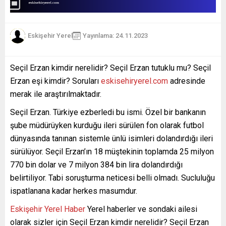
Eskişehir Yerel
Yayınlama: 24.11.2023
Seçil Erzan kimdir nerelidir? Seçil Erzan tutuklu mu? Seçil
Erzan eşi kimdir? Soruları
eskisehiryerel.com
adresinde
merak ile araştırılmaktadır.
Seçil Erzan. Türkiye ezberledi bu ismi. Özel bir bankanın
şube müdürüyken kurduğu ileri sürülen fon olarak futbol
dünyasında tanınan sistemle ünlü isimleri dolandırdığı ileri
sürülüyor. Seçil Erzan’ın 18 müştekinin toplamda 25 milyon
770 bin dolar ve 7 milyon 384 bin lira dolandırdığı
belirtiliyor. Tabi soruşturma neticesi belli olmadı. Sucluluğu
ispatlanana kadar herkes masumdur.
Eskişehir Yerel Haber
Yerel haberler ve sondaki ailesi
olarak sizler için Seçil Erzan kimdir nerelidir? Seçil Erzan