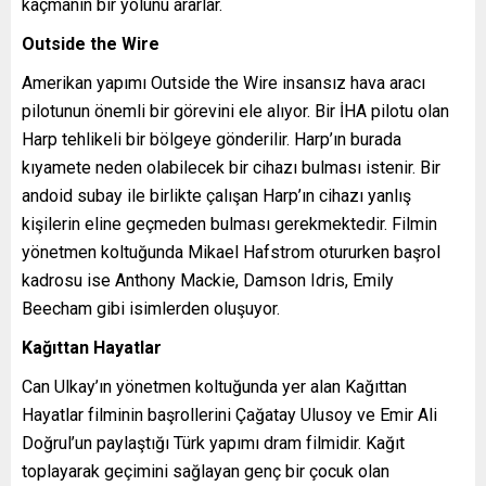
kaçmanın bir yolunu ararlar.
Outside the Wire
Amerikan yapımı Outside the Wire insansız hava aracı
pilotunun önemli bir görevini ele alıyor. Bir İHA pilotu olan
Harp tehlikeli bir bölgeye gönderilir. Harp’ın burada
kıyamete neden olabilecek bir cihazı bulması istenir. Bir
andoid subay ile birlikte çalışan Harp’ın cihazı yanlış
kişilerin eline geçmeden bulması gerekmektedir. Filmin
yönetmen koltuğunda Mikael Hafstrom otururken başrol
kadrosu ise Anthony Mackie, Damson Idris, Emily
Beecham gibi isimlerden oluşuyor.
Kağıttan Hayatlar
Can Ulkay’ın yönetmen koltuğunda yer alan Kağıttan
Hayatlar filminin başrollerini Çağatay Ulusoy ve Emir Ali
Doğrul’un paylaştığı Türk yapımı dram filmidir. Kağıt
toplayarak geçimini sağlayan genç bir çocuk olan