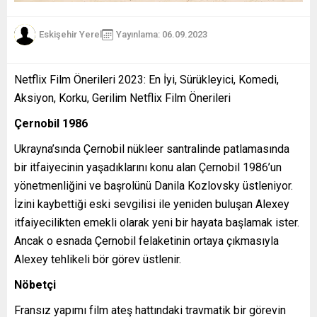
Eskişehir Yerel
Yayınlama: 06.09.2023
Netflix Film Önerileri 2023: En İyi, Sürükleyici, Komedi,
Aksiyon, Korku, Gerilim Netflix Film Önerileri
Çernobil 1986
Ukrayna’sında Çernobil nükleer santralinde patlamasında
bir itfaiyecinin yaşadıklarını konu alan Çernobil 1986’un
yönetmenliğini ve başrolünü Danila Kozlovsky üstleniyor.
İzini kaybettiği eski sevgilisi ile yeniden buluşan Alexey
itfaiyecilikten emekli olarak yeni bir hayata başlamak ister.
Ancak o esnada Çernobil felaketinin ortaya çıkmasıyla
Alexey tehlikeli bör görev üstlenir.
Nöbetçi
Fransız yapımı film ateş hattındaki travmatik bir görevin