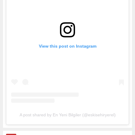
View this post on Instagram
A post shared by En Yeni Bilgiler (@eskisehiryerel)