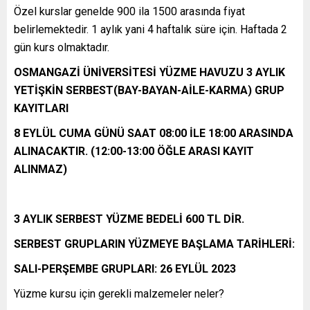
Özel kurslar genelde 900 ila 1500 arasında fiyat
belirlemektedir. 1 aylık yani 4 haftalık süre için. Haftada 2
gün kurs olmaktadır.
OSMANGAZİ ÜNİVERSİTESİ YÜZME HAVUZU 3 AYLIK
YETİŞKİN SERBEST(
BAY-BAYAN-AİLE-KARMA)
GRUP
KAYITLARI
8 EYLÜL CUMA GÜNÜ SAAT 08:00 İLE 18:00 ARASINDA
ALINACAKTIR. (12:00-13:00 ÖĞLE ARASI KAYIT
ALINMAZ)
3 AYLIK SERBEST YÜZME BEDELİ 600 TL DİR.
SERBEST GRUPLARIN YÜZMEYE BAŞLAMA TARİHLERİ:
SALI-PERŞEMBE GRUPLARI: 26 EYLÜL 2023
Yüzme kursu için gerekli malzemeler neler?