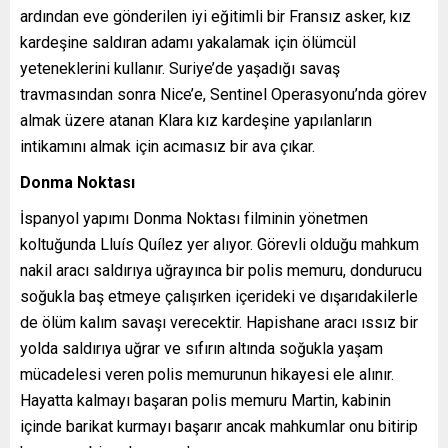
ardından eve gönderilen iyi eğitimli bir Fransız asker, kız
kardeşine saldıran adamı yakalamak için ölümcül
yeteneklerini kullanır. Suriye’de yaşadığı savaş
travmasından sonra Nice’e, Sentinel Operasyonu’nda görev
almak üzere atanan Klara kız kardeşine yapılanların
intikamını almak için acımasız bir ava çıkar.
Donma Noktası
İspanyol yapımı Donma Noktası filminin yönetmen
koltuğunda Lluís Quílez yer alıyor. Görevli olduğu mahkum
nakil aracı saldırıya uğrayınca bir polis memuru, dondurucu
soğukla baş etmeye çalışırken içerideki ve dışarıdakilerle
de ölüm kalım savaşı verecektir. Hapishane aracı ıssız bir
yolda saldırıya uğrar ve sıfırın altında soğukla yaşam
mücadelesi veren polis memurunun hikayesi ele alınır.
Hayatta kalmayı başaran polis memuru Martin, kabinin
içinde barikat kurmayı başarır ancak mahkumlar onu bitirip