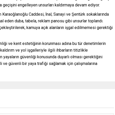
a geçişini engelleyen unsurları kaldırmaya devam ediyor.
 Karaoğlanoğlu Caddesi, İnal, Sanayi ve Şentürk sokaklarında
şgal eden duba, tabela, reklam panosu gibi unsurlar toplandı.
çekleştirilerek, kamuya açık alanların işgal edilmemesi gerektiği
nliği ve kent estetiğinin korunması adına bu tür denetimlerin
ldırım ve yol işgalleriyle ilgili ihbarların titizlikle
sin yayaların güvenliği konusunda duyarlı olması gerektiğini
 ve güvenli bir yaya trafiği sağlamak için çalışmalarına