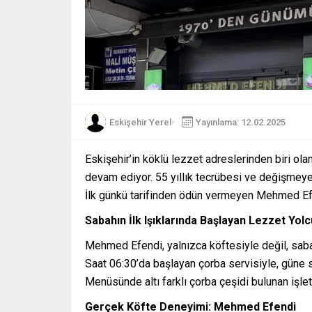
Eskişehir Yerel
Yayınlama: 12.02.2025
Eskişehir’in köklü lezzet adreslerinden biri 
devam ediyor. 55 yıllık tecrübesi ve değişmeyen
İlk günkü tarifinden ödün vermeyen Mehmed Efendi
Sabahın İlk Işıklarında Başlayan Lezzet Yol
Mehmed Efendi, yalnızca köftesiyle değil, sabah
Saat 06:30’da başlayan çorba servisiyle, güne s
Menüsünde altı farklı çorba çeşidi bulunan işl
Gerçek Köfte Deneyimi: Mehmed Efendi