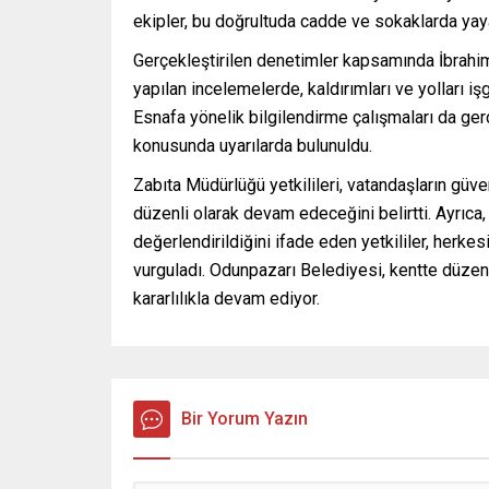
ekipler, bu doğrultuda cadde ve sokaklarda yay
Gerçekleştirilen denetimler kapsamında İbrahim
yapılan incelemelerde, kaldırımları ve yolları i
Esnafa yönelik bilgilendirme çalışmaları da ger
konusunda uyarılarda bulunuldu.
Zabıta Müdürlüğü yetkilileri, vatandaşların güve
düzenli olarak devam edeceğini belirtti. Ayrıca, ka
değerlendirildiğini ifade eden yetkililer, herke
vurguladı. Odunpazarı Belediyesi, kentte düzenli
kararlılıkla devam ediyor.
Bir Yorum Yazın