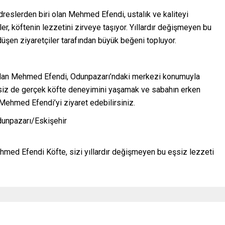
adreslerden biri olan Mehmed Efendi, ustalık ve kaliteyi
r, köftenin lezzetini zirveye taşıyor. Yıllardır değişmeyen bu
düşen ziyaretçiler tarafından büyük beğeni topluyor.
 olan Mehmed Efendi, Odunpazarı’ndaki merkezi konumuyla
er siz de gerçek köfte deneyimini yaşamak ve sabahın erken
 Mehmed Efendi’yi ziyaret edebilirsiniz.
dunpazarı/Eskişehir
ehmed Efendi Köfte, sizi yıllardır değişmeyen bu eşsiz lezzeti