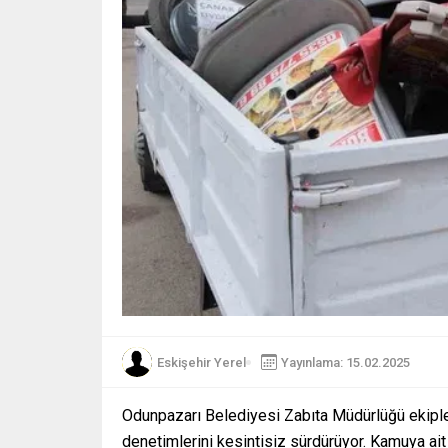
Eskişehir Yerel
Yayınlama: 15.02.2025
Odunpazarı Belediyesi Zabıta Müdürlüğü ekipleri
denetimlerini kesintisiz sürdürüyor. Kamuya ait 