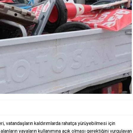
, vatandaşların kaldırımlarda rahatça yürüyebilmesi için
alanların yayaların kullanımına açık olması gerektiğini vurgulayan