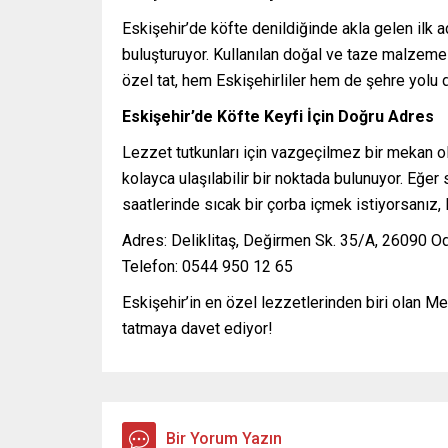
Eskişehir’de köfte denildiğinde akla gelen ilk 
buluşturuyor. Kullanılan doğal ve taze malzemele
özel tat, hem Eskişehirliler hem de şehre yolu 
Eskişehir’de Köfte Keyfi İçin Doğru Adres
Lezzet tutkunları için vazgeçilmez bir mekan
kolayca ulaşılabilir bir noktada bulunuyor. Eğ
saatlerinde sıcak bir çorba içmek istiyorsanız,
Adres: Deliklitaş, Değirmen Sk. 35/A, 26090 O
Telefon: 0544 950 12 65
Eskişehir’in en özel lezzetlerinden biri olan M
tatmaya davet ediyor!
Bir Yorum Yazın