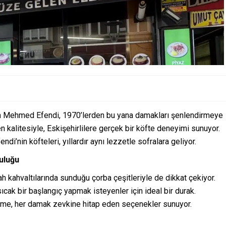
olan Mehmed Efendi, 1970’lerden bu yana damakları şenlendirmeye
 kalitesiyle, Eskişehirlilere gerçek bir köfte deneyimi sunuyor.
’nin köfteleri, yıllardır aynı lezzetle sofralara geliyor.
culuğu
 kahvaltılarında sunduğu çorba çeşitleriyle de dikkat çekiyor.
ıcak bir başlangıç yapmak isteyenler için ideal bir durak.
etme, her damak zevkine hitap eden seçenekler sunuyor.