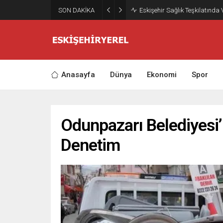
SON DAKİKA
Eskişehir Sağlık Teşkilatında
Anasayfa
Dünya
Ekonomi
Spor
Odunpazarı Belediyesi’
Denetim