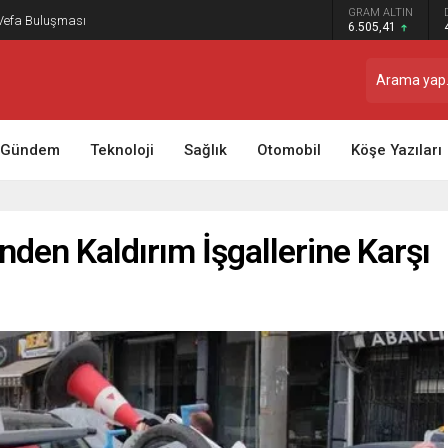
GRAM ALTIN
 Vefa Buluşması
6.505,41
Gündem
Teknoloji
Sağlık
Otomobil
Köşe Yazıları
nden Kaldırım İşgallerine Karşı