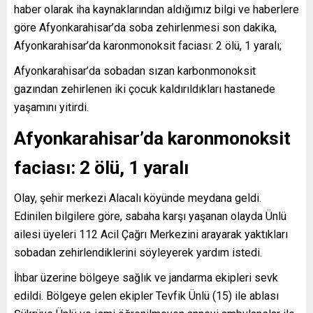
haber olarak iha kaynaklarından aldığımız bilgi ve haberlere
göre Afyonkarahisar’da soba zehirlenmesi son dakika,
Afyonkarahisar’da karonmonoksit faciası: 2 ölü, 1 yaralı;
Afyonkarahisar’da sobadan sızan karbonmonoksit
gazından zehirlenen iki çocuk kaldırıldıkları hastanede
yaşamını yitirdi.
Afyonkarahisar’da karonmonoksit
faciası: 2 ölü, 1 yaralı
Olay, şehir merkezi Alacalı köyünde meydana geldi.
Edinilen bilgilere göre, sabaha karşı yaşanan olayda Ünlü
ailesi üyeleri 112 Acil Çağrı Merkezini arayarak yaktıkları
sobadan zehirlendiklerini söyleyerek yardım istedi.
İhbar üzerine bölgeye sağlık ve jandarma ekipleri sevk
edildi. Bölgeye gelen ekipler Tevfik Ünlü (15) ile ablası