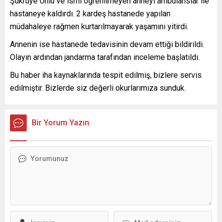
Şükrüye Ünlü ve ismi öğrenilmeyen anneyi ambulanslar ile
hastaneye kaldırdı. 2 kardeş hastanede yapılan
müdahaleye rağmen kurtarılmayarak yaşamını yitirdi.
Annenin ise hastanede tedavisinin devam ettiği bildirildi.
Olayın ardından jandarma tarafından inceleme başlatıldı.
Bu haber iha kaynaklarında tespit edilmiş, bizlere servis
edilmiştir. Bizlerde siz değerli okurlarımıza sunduk.
Bir Yorum Yazın