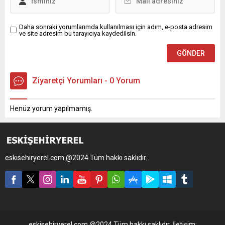
Daha sonraki yorumlarımda kullanılması için adım, e-posta adresim
ve site adresim bu tarayıcıya kaydedilsin.
Ziyaretçi Yorumları - 0 Yorum
Henüz yorum yapılmamış.
eskisehiryerel.com @2024 Tüm hakkı saklıdır.
eskisehiryerel.com @2024 Tüm hakkı saklıdır. İletişim: