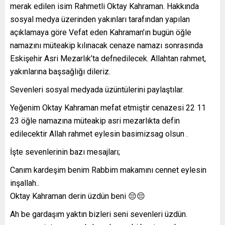
merak edilen isim Rahmetli Oktay Kahraman. Hakkında
sosyal medya üzerinden yakınları tarafından yapılan
açıklamaya göre Vefat eden Kahraman’ın bugün öğle
namazını müteakip kılınacak cenaze namazı sonrasında
Eskişehir Asri Mezarlık’ta defnedilecek. Allahtan rahmet,
yakınlarına başsağlığı dileriz.
Sevenleri sosyal medyada üzüntülerini paylaştılar.
Yeğenim Oktay Kahraman mefat etmiştir cenazesi 22 11
23 öğle namazına müteakip asri mezarlıkta defin
edilecektir Allah rahmet eylesin basimizsag olsun .
İşte sevenlerinin bazı mesajları;
Canım kardeşim benim Rabbim makamını cennet eylesin
inşallah..
Oktay Kahraman derin üzdün beni 😔😔
Ah be gardaşım yaktın bizleri seni sevenleri üzdün.