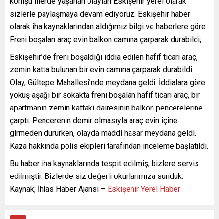
komşu illerde yaşanan olayları Eskişehir yerel olarak
sizlerle paylaşmaya devam ediyoruz. Eskişehir haber
olarak iha kaynaklarından aldığımız bilgi ve haberlere göre
Freni boşalan araç evin balkon camına çarparak durabildi;
Eskişehir’de freni boşaldığı iddia edilen hafif ticari araç,
zemin katta bulunan bir evin camına çarparak durabildi.
Olay, Gültepe Mahallesi’nde meydana geldi. İddialara göre
yokuş aşağı bir sokakta freni boşalan hafif ticari araç, bir
apartmanın zemin kattaki dairesinin balkon pencerelerine
çarptı. Pencerenin demir olmasıyla araç evin içine
girmeden dururken, olayda maddi hasar meydana geldi.
Kaza hakkında polis ekipleri tarafından inceleme başlatıldı.
Bu haber iha kaynaklarında tespit edilmiş, bizlere servis
edilmiştir. Bizlerde siz değerli okurlarımıza sunduk.
Kaynak; İhlas Haber Ajansı –
Eskişehir Yerel Haber