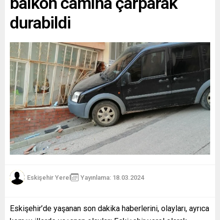
balkon camına çarparak
durabildi
Eskişehir Yerel
Yayınlama: 18.03.2024
Eskişehir’de yaşanan son dakika haberlerini, olayları, ayrıca