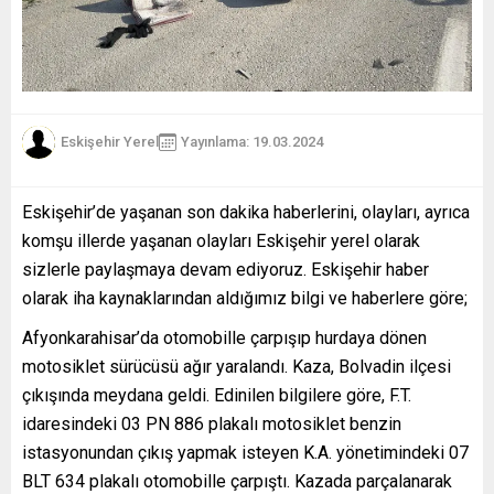
Eskişehir Yerel
Yayınlama: 19.03.2024
Eskişehir’de yaşanan son dakika haberlerini, olayları, ayrıca
komşu illerde yaşanan olayları Eskişehir yerel olarak
sizlerle paylaşmaya devam ediyoruz. Eskişehir haber
olarak iha kaynaklarından aldığımız bilgi ve haberlere göre;
Afyonkarahisar’da otomobille çarpışıp hurdaya dönen
motosiklet sürücüsü ağır yaralandı. Kaza, Bolvadin ilçesi
çıkışında meydana geldi. Edinilen bilgilere göre, F.T.
idaresindeki 03 PN 886 plakalı motosiklet benzin
istasyonundan çıkış yapmak isteyen K.A. yönetimindeki 07
BLT 634 plakalı otomobille çarpıştı. Kazada parçalanarak