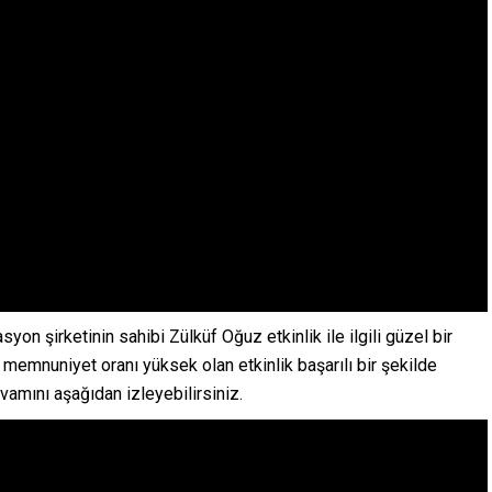
on şirketinin sahibi Zülküf Oğuz etkinlik ile ilgili güzel bir
e memnuniyet oranı yüksek olan etkinlik başarılı bir şekilde
vamını aşağıdan izleyebilirsiniz.