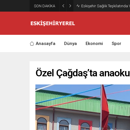
SON DAKİKA
Eskişehir Sağlık Teşkilatında
Anasayfa
Dünya
Ekonomi
Spor
Özel Çağdaş’ta anaoku