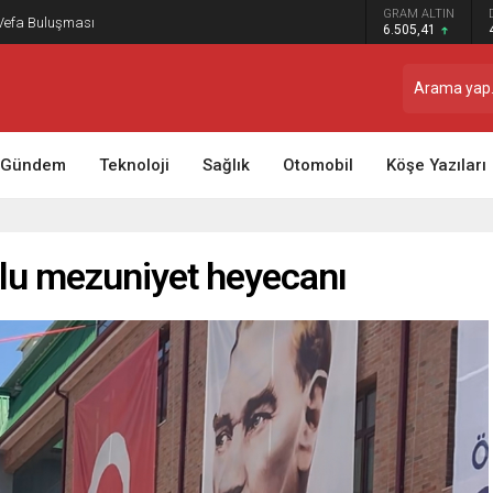
GRAM ALTIN
 Vefa Buluşması
6.505,41
Gündem
Teknoloji
Sağlık
Otomobil
Köşe Yazıları
lu mezuniyet heyecanı