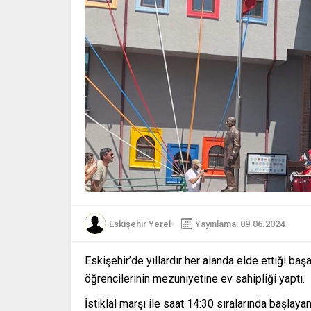
Eskişehir Yerel
Yayınlama: 09.06.2024
Eskişehir’de yıllardır her alanda elde ettiği ba
öğrencilerinin mezuniyetine ev sahipliği yaptı.
İstiklal marşı ile saat 14:30 sıralarında baş