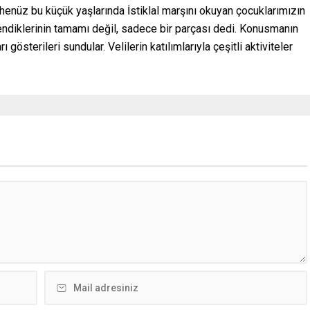
henüz bu küçük yaşlarında İstiklal marşını okuyan çocuklarımızın
rendiklerinin tamamı değil, sadece bir parçası dedi. Konusmanın
österileri sundular. Velilerin katılımlarıyla çeşitli aktiviteler