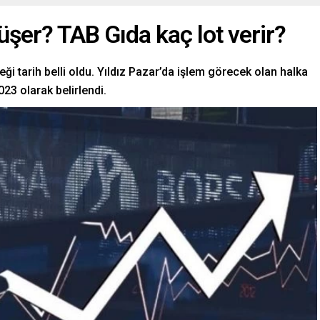
üşer? TAB Gıda kaç lot verir?
eği tarih belli oldu. Yıldız Pazar’da işlem görecek olan halka
023 olarak belirlendi.