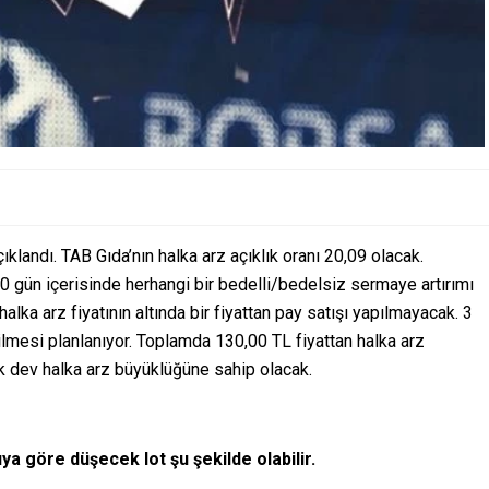
ıklandı. TAB Gıda’nın halka arz açıklık oranı 20,09 olacak.
 gün içerisinde herhangi bir bedelli/bedelsiz sermaye artırımı
alka arz fiyatının altında bir fiyattan pay satışı yapılmayacak. 3
lmesi planlanıyor. Toplamda 130,00 TL fiyattan halka arz
k dev halka arz büyüklüğüne sahip olacak.
a göre düşecek lot şu şekilde olabilir.