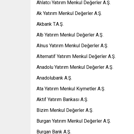
Ahlatcı Yatırım Menkul Değerler A.Ş.
Ak Yatırım Menkul Değerler A.Ş.
Akbank T.A.Ş.
Alb Yatırım Menkul Değerler A.Ş.
Alnus Yatırım Menkul Değerler A.Ş.
Alternatif Yatırım Menkul Değerler A.Ş.
Anadolu Yatırım Menkul Değerler A.Ş.
Anadolubank A.Ş.
Ata Yatırım Menkul Kıymetler A.Ş.
Aktif Yatırım Bankası A.Ş.
Bizim Menkul Değerler A.Ş.
Burgan Yatırım Menkul Değerler A.Ş.
Burgan Bank A.Ş.