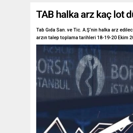
TAB halka arz kaç lot d
Tab Gıda San. ve Tic. A.Ş’nin halka arz edilec
arzın talep toplama tarihleri 18-19-20 Ekim 2