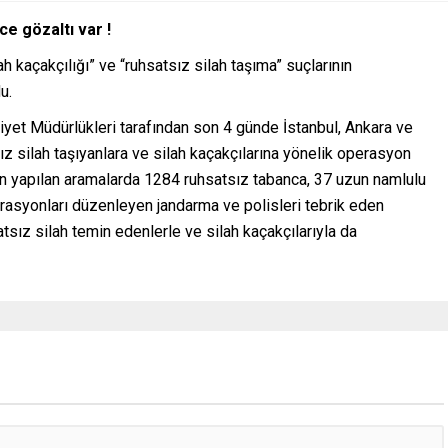
e gözaltı var !
 kaçakçılığı” ve “ruhsatsız silah taşıma” suçlarının
u.
iyet Müdürlükleri tarafından son 4 günde İstanbul, Ankara ve
ız silah taşıyanlara ve silah kaçakçılarına yönelik operasyon
ken yapılan aramalarda 1284 ruhsatsız tabanca, 37 uzun namlulu
perasyonları düzenleyen jandarma ve polisleri tebrik eden
atsız silah temin edenlerle ve silah kaçakçılarıyla da