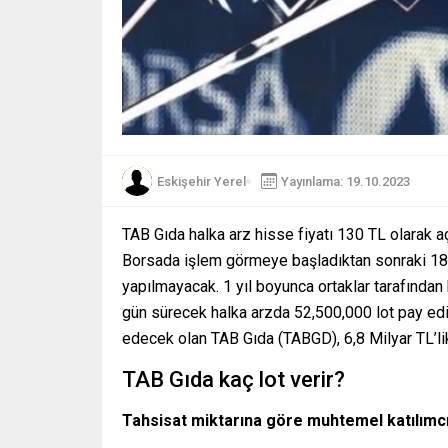
Eskişehir Yerel
Yayınlama: 19.10.2023
TAB Gıda halka arz hisse fiyatı 130 TL olarak aç
Borsada işlem görmeye başladıktan sonraki 180
yapılmayacak. 1 yıl boyunca ortaklar tarafından h
gün sürecek halka arzda 52,500,000 lot pay edi
edecek olan TAB Gıda (TABGD), 6,8 Milyar TL’li
TAB Gıda kaç lot verir?
Tahsisat miktarına göre muhtemel katılımcıy