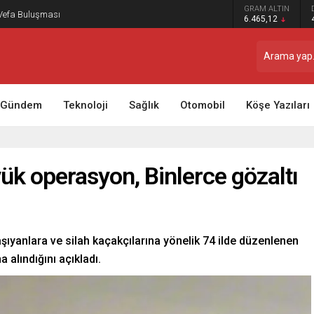
GRAM ALTIN
 Vefa Buluşması
6.465,12
Gündem
Teknoloji
Sağlık
Otomobil
Köşe Yazıları
ük operasyon, Binlerce gözaltı
 taşıyanlara ve silah kaçakçılarına yönelik 74 ilde düzenlenen
 alındığını açıkladı.