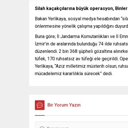
Silah kaçakçılarına büyük operasyon, Binlerc
Bakan Yerlikaya, sosyal medya hesabından “silah
önlenmesine yönelik çalışma yapıldığını duyurd
Buna göre; İl Jandarma Komutanlıkları ve İl Emn
İzmir’in de aralarında bulunduğu 74 ilde ruhsats
düzenlendi. 2 bin 368 şüpheli gözaltına alınır
tüfek, 170 ruhsatsız av tüfeği ele geçirildi. O
Yerlikaya, “Aziz milletimiz müsterih olsun; ruhs
mücadelemiz kararlılıkla sürecek” dedi.
Bir Yorum Yazın