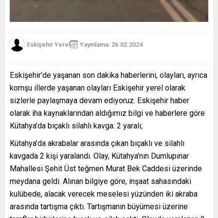
Eskişehir Yerel
Yayınlama: 26.02.2024
Eskişehir’de yaşanan son dakika haberlerini, olayları, ayrıca
komşu illerde yaşanan olayları Eskişehir yerel olarak
sizlerle paylaşmaya devam ediyoruz. Eskişehir haber
olarak iha kaynaklarından aldığımız bilgi ve haberlere göre
Kütahya’da bıçaklı silahlı kavga: 2 yaralı;
Kütahya’da akrabalar arasında çıkan bıçaklı ve silahlı
kavgada 2 kişi yaralandı. Olay, Kütahya’nın Dumlupınar
Mahallesi Şehit Üst teğmen Murat Bek Caddesi üzerinde
meydana geldi. Alınan bilgiye göre, inşaat sahasındaki
kulübede, alacak verecek meselesi yüzünden iki akraba
arasında tartışma çıktı. Tartışmanın büyümesi üzerine