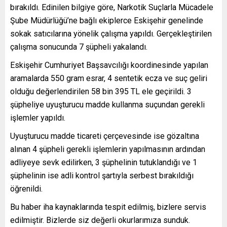
bırakıldı. Edinilen bilgiye göre, Narkotik Suçlarla Mücadele
Şube Müdürlüğü’ne bağlı ekiplerce Eskişehir genelinde
sokak satıcılarına yönelik çalışma yapıldı. Gerçekleştirilen
çalışma sonucunda 7 şüpheli yakalandı.
Eskişehir Cumhuriyet Başsavcılığı koordinesinde yapılan
aramalarda 550 gram esrar, 4 sentetik ecza ve suç geliri
olduğu değerlendirilen 58 bin 395 TL ele geçirildi. 3
şüpheliye uyuşturucu madde kullanma suçundan gerekli
işlemler yapıldı.
Uyuşturucu madde ticareti çerçevesinde ise gözaltına
alınan 4 şüpheli gerekli işlemlerin yapılmasının ardından
adliyeye sevk edilirken, 3 şüphelinin tutuklandığı ve 1
şüphelinin ise adli kontrol şartıyla serbest bırakıldığı
öğrenildi.
Bu haber iha kaynaklarında tespit edilmiş, bizlere servis
edilmiştir. Bizlerde siz değerli okurlarımıza sunduk.