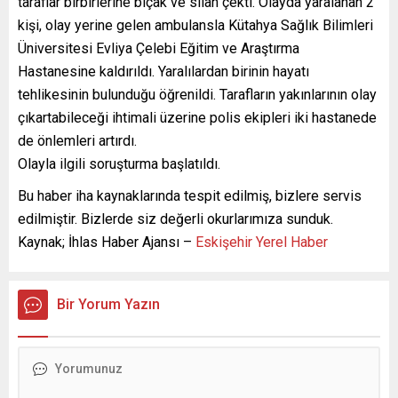
taraflar birbirlerine bıçak ve silah çekti. Olayda yaralanan 2
kişi, olay yerine gelen ambulansla Kütahya Sağlık Bilimleri
Üniversitesi Evliya Çelebi Eğitim ve Araştırma
Hastanesine kaldırıldı. Yaralılardan birinin hayatı
tehlikesinin bulunduğu öğrenildi. Tarafların yakınlarının olay
çıkartabileceği ihtimali üzerine polis ekipleri iki hastanede
de önlemleri artırdı.
Olayla ilgili soruşturma başlatıldı.
Bu haber iha kaynaklarında tespit edilmiş, bizlere servis
edilmiştir. Bizlerde siz değerli okurlarımıza sunduk.
Kaynak; İhlas Haber Ajansı –
Eskişehir Yerel Haber
Bir Yorum Yazın