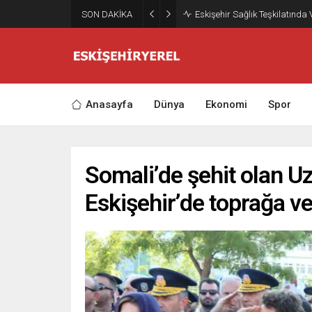
SON DAKİKA
Eskişehir Sağlık Teşkilatında
Anasayfa
Dünya
Ekonomi
Spor
Somali’de şehit olan 
Eskişehir’de toprağa ve