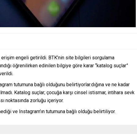
rişim engeli getirildi. BTK’nin site bilgileri sorgulama
dığı öğrenilirken edinilen bilgiye göre karar “katalog suçlar”
erildi.
tagram tutumuna bağlı olduğunu belirtiyorlar.dığına ve ne kadar
lmadı. Katalog suçlar; çocuğa karşı cinsel istismar, intihara sevk
ası noktasında zorluğu içeriyor.
mediği ve Instagram’ın tutumuna bağlı olduğu belirtiliyor.