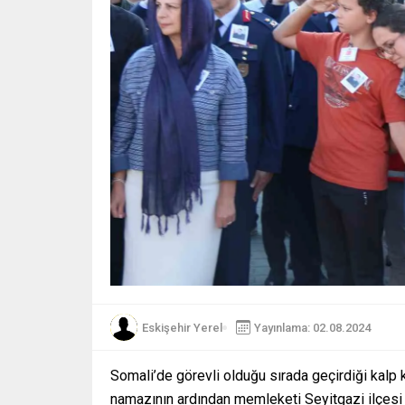
Eskişehir Yerel
Yayınlama: 02.08.2024
Somali’de görevli olduğu sırada geçirdiği kalp
namazının ardından memleketi Seyitgazi ilçesi