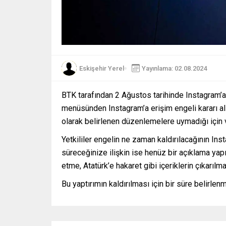
Eskişehir Yerel
Yayınlama: 02.08.2024
BTK tarafından 2 Ağustos tarihinde Instagram’a e
menüsünden Instagram’a erişim engeli kararı alın
olarak belirlenen düzenlemelere uymadığı için v
Yetkililer engelin ne zaman kaldırılacağının Ins
süreceğinize ilişkin ise henüz bir açıklama yapı
etme, Atatürk’e hakaret gibi içeriklerin çıkarılm
Bu yaptırımın kaldırılması için bir süre belirlen