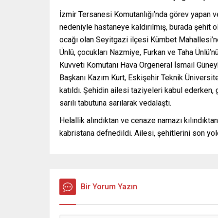
İzmir Tersanesi Komutanlığı’nda görev yapan ve
nedeniyle hastaneye kaldırılmış, burada şehit o
ocağı olan Seyitgazi ilçesi Kümbet Mahallesi’ne
Ünlü, çocukları Nazmiye, Furkan ve Taha Ünlü’n
Kuvveti Komutanı Hava Orgeneral İsmail Güneyk
Başkanı Kazım Kurt, Eskişehir Teknik Üniversit
katıldı. Şehidin ailesi taziyeleri kabul ederken
sarılı tabutuna sarılarak vedalaştı.
Helallik alındıktan ve cenaze namazı kılındıkt
kabristana defnedildi. Ailesi, şehitlerini son yo
Bir Yorum Yazın