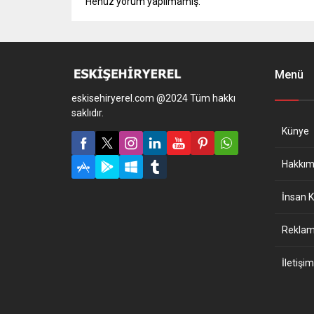
Henüz yorum yapılmamış.
Menü
eskisehiryerel.com @2024 Tüm hakkı
saklıdır.
Künye
Hakkım
İnsan K
Reklam 
İletişim