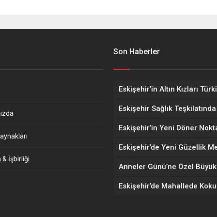
Son Haberler
ızda
aynakları
& İşbirliği