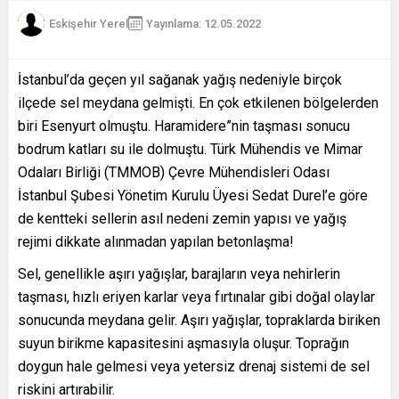
Eskişehir Yerel
Yayınlama: 12.05.2022
İstanbul’da geçen yıl sağanak yağış nedeniyle birçok
ilçede sel meydana gelmişti. En çok etkilenen bölgelerden
biri Esenyurt olmuştu. Haramidere”nin taşması sonucu
bodrum katları su ile dolmuştu. Türk Mühendis ve Mimar
Odaları Birliği (TMMOB) Çevre Mühendisleri Odası
İstanbul Şubesi Yönetim Kurulu Üyesi Sedat Durel’e göre
de kentteki sellerin asıl nedeni zemin yapısı ve yağış
rejimi dikkate alınmadan yapılan betonlaşma!
Sel, genellikle aşırı yağışlar, barajların veya nehirlerin
taşması, hızlı eriyen karlar veya fırtınalar gibi doğal olaylar
sonucunda meydana gelir. Aşırı yağışlar, topraklarda biriken
suyun birikme kapasitesini aşmasıyla oluşur. Toprağın
doygun hale gelmesi veya yetersiz drenaj sistemi de sel
riskini artırabilir.