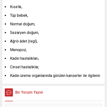
Kısırlık,
Tüp bebek,
Normal doğum,
Sezaryen doğum,
Ağrılı âdet (regl),
Menopoz,
Kadın hastalıkları,
Cinsel hastalıklar,
Kadın üreme organlarında görülen kanserler ile ilgilenir.
Bir Yorum Yazın