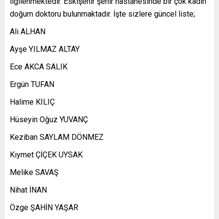
ilgilenmektedir. Eskişehir şehir hastanesinde bir çok kadın
doğum doktoru bulunmaktadır. İşte sizlere güncel liste;
Ali ALHAN
Ayşe YILMAZ ALTAY
Ece AKCA SALIK
Ergün TUFAN
Halime KILIÇ
Hüseyin Oğuz YUVANÇ
Keziban SAYLAM DÖNMEZ
Kıymet ÇİÇEK UYSAK
Melike SAVAŞ
Nihat İNAN
Özge ŞAHİN YAŞAR