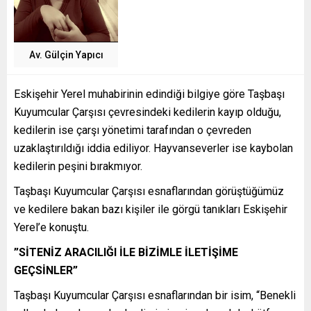
Av. Gülçin Yapıcı
Eskişehir Yerel muhabirinin edindiği bilgiye göre Taşbaşı
Kuyumcular Çarşısı çevresindeki kedilerin kayıp olduğu,
kedilerin ise çarşı yönetimi tarafından o çevreden
uzaklaştırıldığı iddia ediliyor. Hayvanseverler ise kaybolan
kedilerin peşini bırakmıyor.
Taşbaşı Kuyumcular Çarşısı esnaflarından görüştüğümüz
ve kedilere bakan bazı kişiler ile görgü tanıkları Eskişehir
Yerel’e konuştu.
”SİTENİZ ARACILIĞI İLE BİZİMLE İLETİŞİME
GEÇSİNLER”
Taşbaşı Kuyumcular Çarşısı esnaflarından bir isim, “Benekli