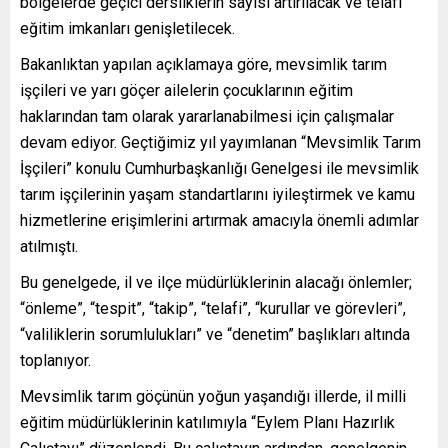
bölgelerde geçici dersliklerin sayısı artırılacak ve telafi
eğitim imkanları genişletilecek.
Bakanlıktan yapılan açıklamaya göre, mevsimlik tarım
işçileri ve yarı göçer ailelerin çocuklarının eğitim
haklarından tam olarak yararlanabilmesi için çalışmalar
devam ediyor. Geçtiğimiz yıl yayımlanan “Mevsimlik Tarım
İşçileri” konulu Cumhurbaşkanlığı Genelgesi ile mevsimlik
tarım işçilerinin yaşam standartlarını iyileştirmek ve kamu
hizmetlerine erişimlerini artırmak amacıyla önemli adımlar
atılmıştı.
Bu genelgede, il ve ilçe müdürlüklerinin alacağı önlemler;
“önleme”, “tespit”, “takip”, “telafi”, “kurullar ve görevleri”,
“valiliklerin sorumlulukları” ve “denetim” başlıkları altında
toplanıyor.
Mevsimlik tarım göçünün yoğun yaşandığı illerde, il milli
eğitim müdürlüklerinin katılımıyla “Eylem Planı Hazırlık