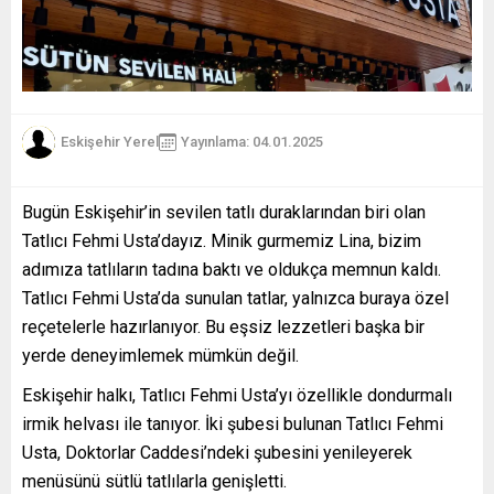
Eskişehir Yerel
Yayınlama: 04.01.2025
Bugün Eskişehir’in sevilen tatlı duraklarından biri olan
Tatlıcı Fehmi Usta’dayız. Minik gurmemiz Lina, bizim
adımıza tatlıların tadına baktı ve oldukça memnun kaldı.
Tatlıcı Fehmi Usta’da sunulan tatlar, yalnızca buraya özel
reçetelerle hazırlanıyor. Bu eşsiz lezzetleri başka bir
yerde deneyimlemek mümkün değil.
Eskişehir halkı, Tatlıcı Fehmi Usta’yı özellikle dondurmalı
irmik helvası ile tanıyor. İki şubesi bulunan Tatlıcı Fehmi
Usta, Doktorlar Caddesi’ndeki şubesini yenileyerek
menüsünü sütlü tatlılarla genişletti.