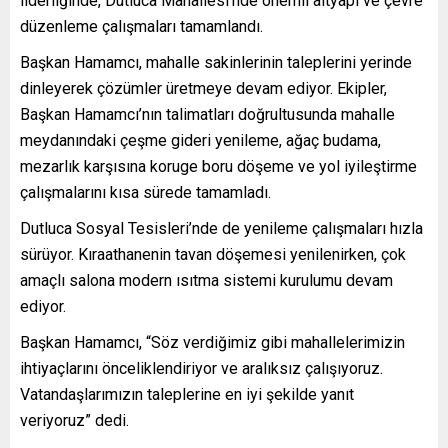
liderliğinde, Dutluca Mahallesi’nde önemli altyapı ve çevre
düzenleme çalışmaları tamamlandı.
Başkan Hamamcı, mahalle sakinlerinin taleplerini yerinde
dinleyerek çözümler üretmeye devam ediyor. Ekipler,
Başkan Hamamcı’nın talimatları doğrultusunda mahalle
meydanındaki çeşme gideri yenileme, ağaç budama,
mezarlık karşısına koruge boru döşeme ve yol iyileştirme
çalışmalarını kısa sürede tamamladı.
Dutluca Sosyal Tesisleri’nde de yenileme çalışmaları hızla
sürüyor. Kıraathanenin tavan döşemesi yenilenirken, çok
amaçlı salona modern ısıtma sistemi kurulumu devam
ediyor.
Başkan Hamamcı, “Söz verdiğimiz gibi mahallelerimizin
ihtiyaçlarını önceliklendiriyor ve aralıksız çalışıyoruz.
Vatandaşlarımızın taleplerine en iyi şekilde yanıt
veriyoruz” dedi.