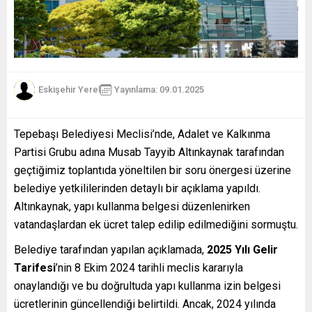
Eskişehir Yerel
Yayınlama: 09.01.2025
Tepebaşı Belediyesi Meclisi’nde, Adalet ve Kalkınma
Partisi Grubu adına Musab Tayyib Altınkaynak tarafından
geçtiğimiz toplantıda yöneltilen bir soru önergesi üzerine
belediye yetkililerinden detaylı bir açıklama yapıldı.
Altınkaynak, yapı kullanma belgesi düzenlenirken
vatandaşlardan ek ücret talep edilip edilmediğini sormuştu.
Belediye tarafından yapılan açıklamada,
2025 Yılı Gelir
Tarifesi
’nin 8 Ekim 2024 tarihli meclis kararıyla
onaylandığı ve bu doğrultuda yapı kullanma izin belgesi
ücretlerinin güncellendiği belirtildi. Ancak, 2024 yılında