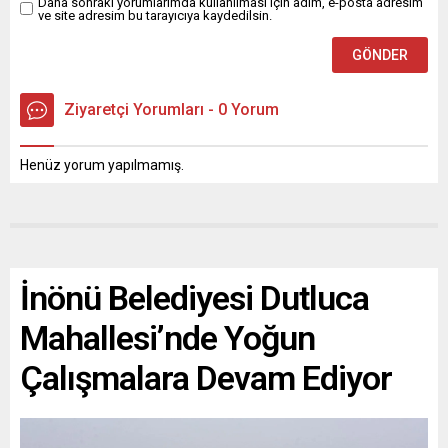
Daha sonraki yorumlarımda kullanılması için adım, e-posta adresim
ve site adresim bu tarayıcıya kaydedilsin.
Ziyaretçi Yorumları - 0 Yorum
Henüz yorum yapılmamış.
İnönü Belediyesi Dutluca
Mahallesi’nde Yoğun
Çalışmalara Devam Ediyor