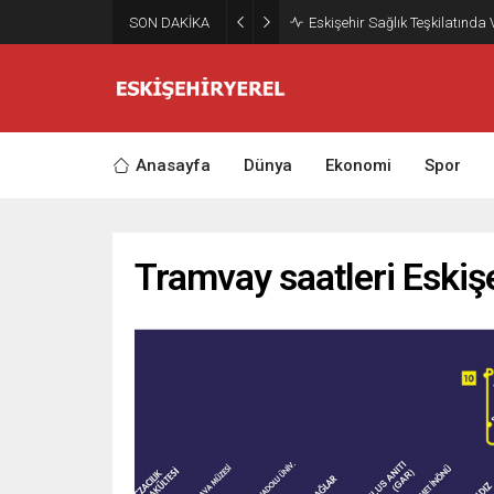
SON DAKİKA
Eskişehir Sağlık Teşkilatında
Anasayfa
Dünya
Ekonomi
Spor
Tramvay saatleri Eskişe