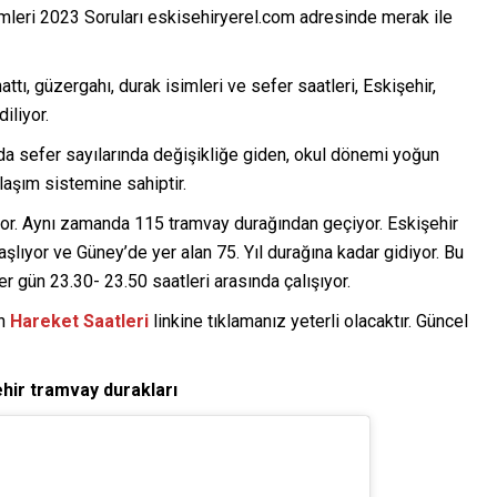
imleri 2023 Soruları eskisehiryerel.com adresinde merak ile
ttı, güzergahı, durak isimleri ve sefer saatleri, Eskişehir,
diliyor.
nda sefer sayılarında değişikliğe giden, okul dönemi yoğun
 ulaşım sistemine sahiptir.
yor. Aynı zamanda 115 tramvay durağından geçiyor. Eskişehir
lıyor ve Güney’de yer alan 75. Yıl durağına kadar gidiyor. Bu
er gün 23.30- 23.50 saatleri arasında çalışıyor.
in
Hareket Saatleri
linkine tıklamanız yeterli olacaktır. Güncel
ehir tramvay durakları