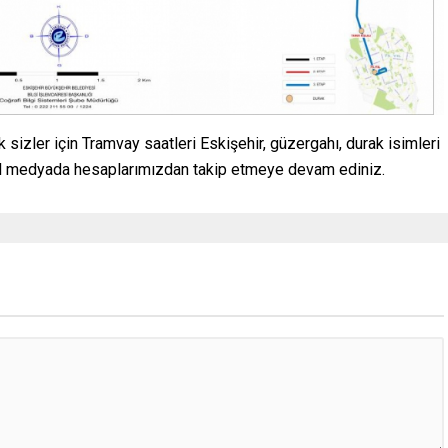
k sizler için Tramvay saatleri Eskişehir, güzergahı, durak isimleri
syal medyada hesaplarımızdan takip etmeye devam ediniz.