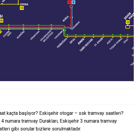
aat kaçta başlıyor? Eskişehir otogar – ssk tramvay saatleri?
r 4 numara tramvay Durakları, Eskişehir 3 numara tramvay
tleri gibi sorular bizlere sorulmaktadır.