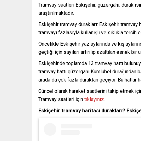
Tramvay saatleri Eskişehir, güzergahı, durak is
araştırılmaktadır.
Eskişehir tramvay durakları: Eskişehir tramvay ha
tramvayı fazlasıyla kullanışlı ve sıklıkla tercih e
Öncelikle Eskişehir yaz aylarında ve kış ayları
geçtiği için sayıları artırılıp azaltılan esnek bir
Eskişehir’de toplamda 13 tramvay hattı bulunu
tramvay hattı güzergahı Kumlubel durağından baş
arada da çok fazla duraktan geçiyor. Bu hatlar h
Güncel olarak hareket saatlerini takip etmek iç
Tramvay saatleri için
tıklayınız
.
Eskişehir tramvay haritası durakları? Eskiş