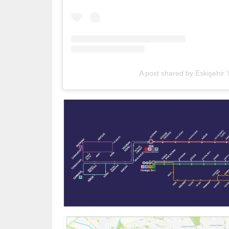
A post shared by Eskişehir 