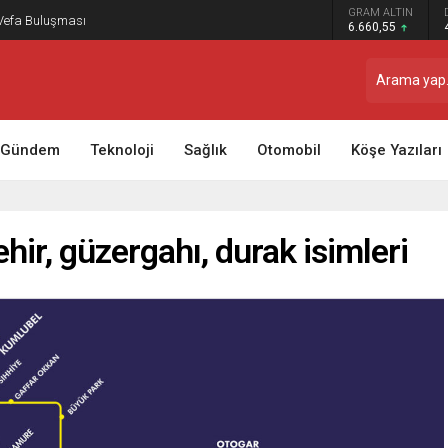
GRAM ALTIN
 Vefa Buluşması
6.660,55
Gündem
Teknoloji
Sağlık
Otomobil
Köşe Yazıları
hir, güzergahı, durak isimleri