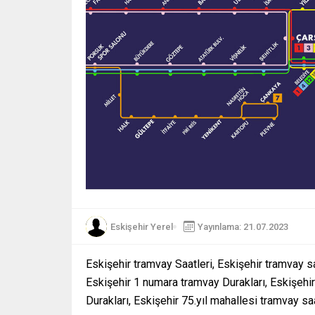
Eskişehir Yerel
Yayınlama: 21.07.2023
Eskişehir tramvay Saatleri, Eskişehir tramvay s
Eskişehir 1 numara tramvay Durakları, Eskişehi
Durakları, Eskişehir 75.yıl mahallesi tramvay saa