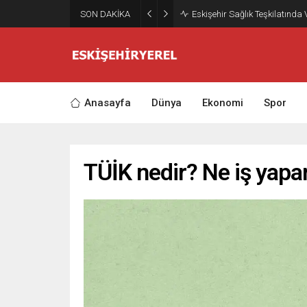
SON DAKİKA
Eskişehir Sağlık Teşkilatında
Anasayfa
Dünya
Ekonomi
Spor
TÜİK nedir? Ne iş yapa