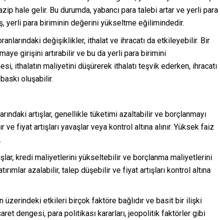
ip hale gelir. Bu durumda, yabancı para talebi artar ve yerli para
ış, yerli para biriminin değerini yükseltme eğilimindedir.
nlarındaki değişiklikler, ithalat ve ihracatı da etkileyebilir. Bir
ye girişini artırabilir ve bu da yerli para birimini
si, ithalatın maliyetini düşürerek ithalatı teşvik ederken, ihracatı
baskı oluşabilir.
arındaki artışlar, genellikle tüketimi azaltabilir ve borçlanmayı
r ve fiyat artışları yavaşlar veya kontrol altına alınır. Yüksek faiz
.
ışlar, kredi maliyetlerini yükseltebilir ve borçlanma maliyetlerini
ırımlar azalabilir, talep düşebilir ve fiyat artışları kontrol altına
 üzerindeki etkileri birçok faktöre bağlıdır ve basit bir ilişki
t dengesi, para politikası kararları, jeopolitik faktörler gibi