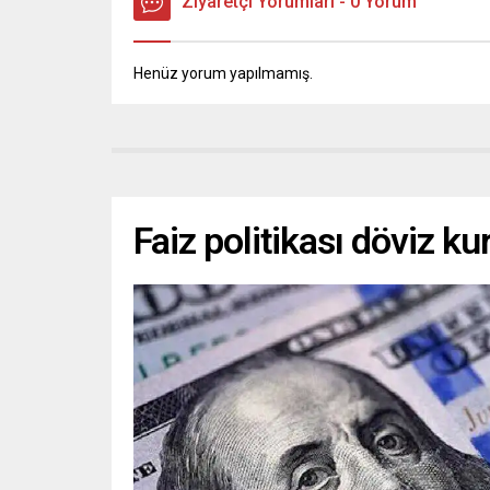
Ziyaretçi Yorumları - 0 Yorum
Henüz yorum yapılmamış.
Faiz politikası döviz ku