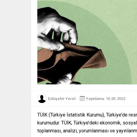
Eskişehir Yerel
Yayınlama: 10.05.2022
TÜİK (Türkiye İstatistik Kurumu), Türkiye’de resm
kurumudur. TÜİK, Türkiye’deki ekonomik, sosyal, 
toplanması, analizi, yorumlanması ve yayınlan