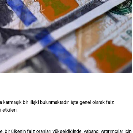
 karmaşık bir ilişki bulunmaktadır. İşte genel olarak faiz
etkileri:
e, bir ülkenin faiz oranları yükseldiğinde, yabancı yatırımcılar için