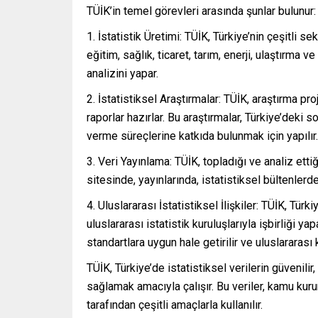
TÜİK’in temel görevleri arasında şunlar bulunur:
İstatistik Üretimi: TÜİK, Türkiye’nin çeşitli s
eğitim, sağlık, ticaret, tarım, enerji, ulaştırma 
analizini yapar.
İstatistiksel Araştırmalar: TÜİK, araştırma pro
raporlar hazırlar. Bu araştırmalar, Türkiye’deki
verme süreçlerine katkıda bulunmak için yapılır.
Veri Yayınlama: TÜİK, topladığı ve analiz etti
sitesinde, yayınlarında, istatistiksel bültenlerde 
Uluslararası İstatistiksel İlişkiler: TÜİK, Türk
uluslararası istatistik kuruluşlarıyla işbirliği ya
standartlara uygun hale getirilir ve uluslararası k
TÜİK, Türkiye’de istatistiksel verilerin güvenili
sağlamak amacıyla çalışır. Bu veriler, kamu ku
tarafından çeşitli amaçlarla kullanılır.