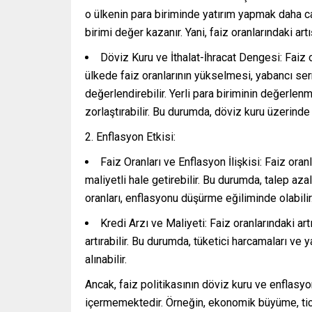
o ülkenin para biriminde yatırım yapmak daha caz
birimi değer kazanır. Yani, faiz oranlarındaki art
Döviz Kuru ve İthalat-İhracat Dengesi: Faiz ora
ülkede faiz oranlarının yükselmesi, yabancı serma
değerlendirebilir. Yerli para biriminin değerlenme
zorlaştırabilir. Bu durumda, döviz kuru üzerinde 
Enflasyon Etkisi:
Faiz Oranları ve Enflasyon İlişkisi: Faiz oranl
maliyetli hale getirebilir. Bu durumda, talep azalı
oranları, enflasyonu düşürme eğiliminde olabilir
Kredi Arzı ve Maliyeti: Faiz oranlarındaki art
artırabilir. Bu durumda, tüketici harcamaları ve yat
alınabilir.
Ancak, faiz politikasının döviz kuru ve enflasyon
içermemektedir. Örneğin, ekonomik büyüme, ticare