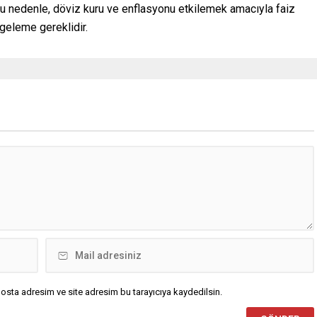
. Bu nedenle, döviz kuru ve enflasyonu etkilemek amacıyla faiz
engeleme gereklidir.
osta adresim ve site adresim bu tarayıcıya kaydedilsin.