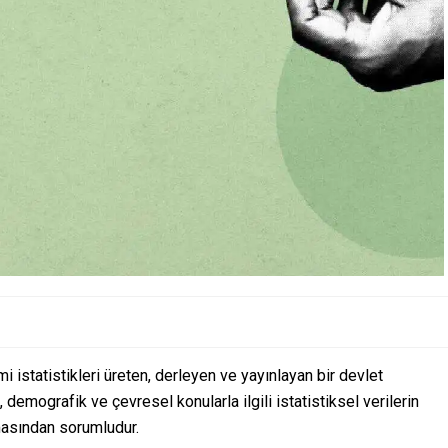
i istatistikleri üreten, derleyen ve yayınlayan bir devlet
demografik ve çevresel konularla ilgili istatistiksel verilerin
masından sorumludur.