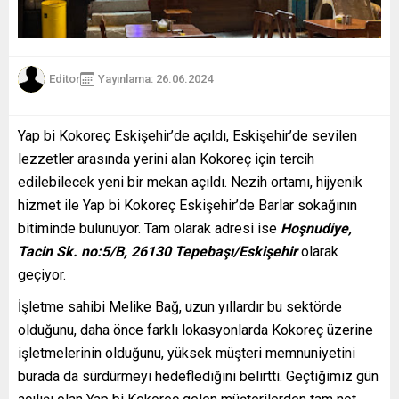
Editor
Yayınlama: 26.06.2024
Yap bi Kokoreç Eskişehir’de açıldı, Eskişehir’de sevilen
lezzetler arasında yerini alan Kokoreç için tercih
edilebilecek yeni bir mekan açıldı. Nezih ortamı, hijyenik
hizmet ile Yap bi Kokoreç Eskişehir’de Barlar sokağının
bitiminde bulunuyor. Tam olarak adresi ise
Hoşnudiye,
Tacin Sk. no:5/B, 26130 Tepebaşı/Eskişehir
olarak
geçiyor.
İşletme sahibi Melike Bağ, uzun yıllardır bu sektörde
olduğunu, daha önce farklı lokasyonlarda Kokoreç üzerine
işletmelerinin olduğunu, yüksek müşteri memnuniyetini
burada da sürdürmeyi hedeflediğini belirtti. Geçtiğimiz gün