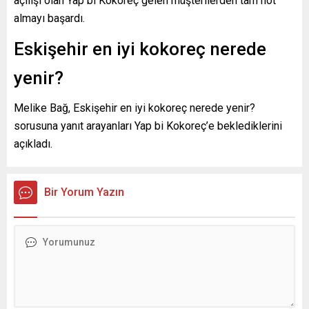
açılışı olan Yap bi Kokoreç gelen müşterilerden tam not
almayı başardı.
Eskişehir en iyi kokoreç nerede
yenir?
Melike Bağ, Eskişehir en iyi kokoreç nerede yenir?
sorusuna yanıt arayanları Yap bi Kokoreç’e beklediklerini
açıkladı.
Bir Yorum Yazın