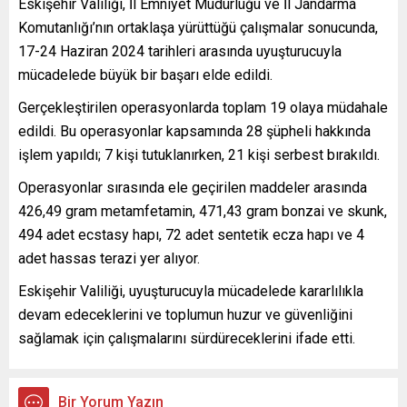
Eskişehir Valiliği, İl Emniyet Müdürlüğü ve İl Jandarma
Komutanlığı’nın ortaklaşa yürüttüğü çalışmalar sonucunda,
17-24 Haziran 2024 tarihleri arasında uyuşturucuyla
mücadelede büyük bir başarı elde edildi.
Gerçekleştirilen operasyonlarda toplam 19 olaya müdahale
edildi. Bu operasyonlar kapsamında 28 şüpheli hakkında
işlem yapıldı; 7 kişi tutuklanırken, 21 kişi serbest bırakıldı.
Operasyonlar sırasında ele geçirilen maddeler arasında
426,49 gram metamfetamin, 471,43 gram bonzai ve skunk,
494 adet ecstasy hapı, 72 adet sentetik ecza hapı ve 4
adet hassas terazi yer alıyor.
Eskişehir Valiliği, uyuşturucuyla mücadelede kararlılıkla
devam edeceklerini ve toplumun huzur ve güvenliğini
sağlamak için çalışmalarını sürdüreceklerini ifade etti.
Bir Yorum Yazın