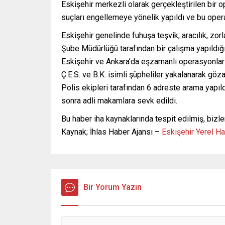
Eskişehir merkezli olarak gerçekleştirilen bir o
suçları engellemeye yönelik yapıldı ve bu oper
Eskişehir genelinde fuhuşa teşvik, aracılık, zo
Şube Müdürlüğü tarafından bir çalışma yapıldığı ö
Eskişehir ve Ankara’da eşzamanlı operasyonlar dü
Ç.E.S. ve B.K. isimli şüpheliler yakalanarak gözal
Polis ekipleri tarafından 6 adreste arama yapıl
sonra adli makamlara sevk edildi.
Bu haber iha kaynaklarında tespit edilmiş, bizle
Kaynak; İhlas Haber Ajansı –
Eskişehir Yerel H
Bir Yorum Yazın