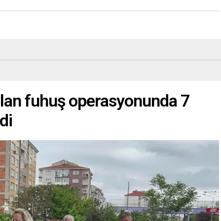
ılan fuhuş operasyonunda 7
di