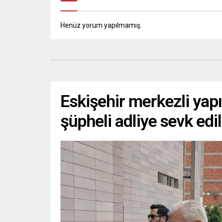
Henüz yorum yapılmamış.
Eskişehir merkezli yap
şüpheli adliye sevk edil