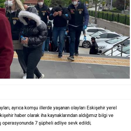
yları, ayrıca komşu illerde yaşanan olayları Eskişehir yerel
şehir haber olarak iha kaynaklarından aldığımız bilgi ve
ş operasyonunda 7 şüpheli adliye sevk edildi;