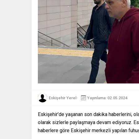
Eskişehir Yerel
Yayınlama: 02.05.2024
Eskişehir’de yaşanan son dakika haberlerini, ola
olarak sizlerle paylaşmaya devam ediyoruz. Eski
haberlere göre Eskişehir merkezli yapılan fuhu