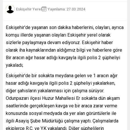
Eskişehir Yerel
Yayınlama: 27.03.2024
Eskişehir’de yaşanan son dakika haberlerini, olayları, ayrıca
komşu illerde yaşanan olayları Eskişehir yerel olarak
sizlerle paylaşmaya devam ediyoruz. Eskişehir haber
olarak iha kaynaklarından aldığımız bilgi ve haberlere göre
Bir aracın ağır hasar adlığı kavgayla ilgili polis 2 şüpheliyi
yakaladı;
Eskişehir’de bir sokakta meydana gelen ve 1 aracın ağır
hasar adlığı kavgayla ilgili polis 2 şüpheliyi yakalarken,
diğer şahısların yakalanması için çalışma sürüyor.
Odunpazarı ilçesi Huzur Mahallesi Er sokakta dün akşam
saatlerinde gerçekleşen kavga ve bir araca zarar verme
konusunda sosyal medyada da yer alan görüntülerle ile
ilgili Asayiş Şube Müdürlüğü çalışma yaptı. Çalışmalarda
ekiplerce R.C. ve Y.K yakalandı. Diğer şüphelilerin