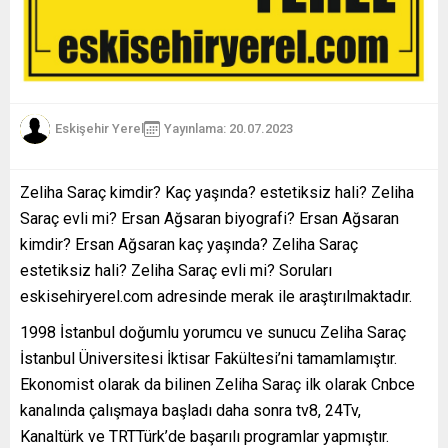
Eskişehir Yerel
Yayınlama: 20.07.2023
Zeliha Saraç kimdir? Kaç yaşında? estetiksiz hali? Zeliha
Saraç evli mi? Ersan Ağsaran biyografi? Ersan Ağsaran
kimdir? Ersan Ağsaran kaç yaşında? Zeliha Saraç
estetiksiz hali? Zeliha Saraç evli mi? Soruları
eskisehiryerel.com adresinde merak ile araştırılmaktadır.
1998 İstanbul doğumlu yorumcu ve sunucu Zeliha Saraç
İstanbul Üniversitesi İktisar Fakültesi’ni tamamlamıştır.
Ekonomist olarak da bilinen Zeliha Saraç ilk olarak Cnbce
kanalında çalışmaya başladı daha sonra tv8, 24Tv,
Kanaltürk ve TRTTürk’de başarılı programlar yapmıştır.