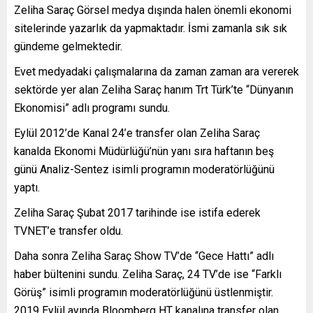
Zeliha Saraç Görsel medya dışında halen önemli ekonomi
sitelerinde yazarlık da yapmaktadır. İsmi zamanla sık sık
gündeme gelmektedir.
Evet medyadaki çalışmalarına da zaman zaman ara vererek
sektörde yer alan Zeliha Saraç hanım Trt Türk’te “Dünyanın
Ekonomisi” adlı programı sundu.
Eylül 2012’de Kanal 24’e transfer olan Zeliha Saraç
kanalda Ekonomi Müdürlüğü’nün yanı sıra haftanın beş
günü Analiz-Sentez isimli programın moderatörlüğünü
yaptı.
Zeliha Saraç Şubat 2017 tarihinde ise istifa ederek
TVNET’e transfer oldu.
Daha sonra Zeliha Saraç Show TV’de “Gece Hattı” adlı
haber bültenini sundu. Zeliha Saraç, 24 TV’de ise “Farklı
Görüş” isimli programın moderatörlüğünü üstlenmiştir.
2019 Eylül ayında Bloomberg HT kanalına transfer olan