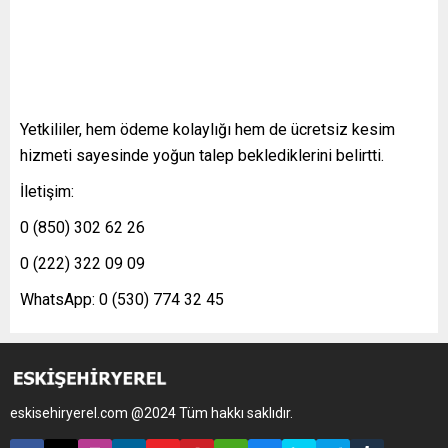
Yetkililer, hem ödeme kolaylığı hem de ücretsiz kesim
hizmeti sayesinde yoğun talep beklediklerini belirtti.
İletişim:
0 (850) 302 62 26
0 (222) 322 09 09
WhatsApp: 0 (530) 774 32 45
eskisehiryerel.com @2024 Tüm hakkı saklıdır.