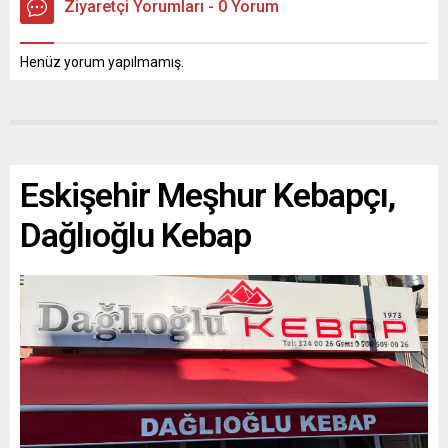
Ziyaretçi Yorumları - 0 Yorum
Henüz yorum yapılmamış.
Eskişehir Meşhur Kebapçı,
Dağlıoğlu Kebap