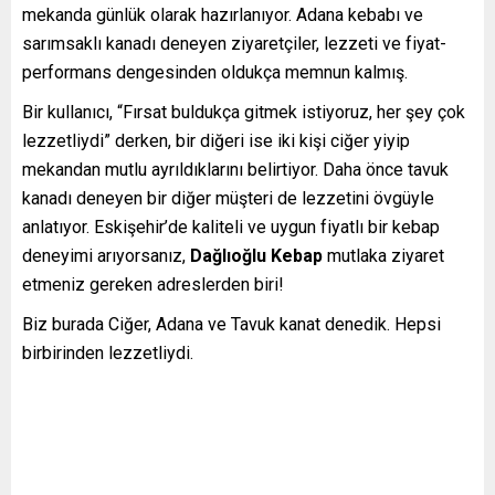
mekanda günlük olarak hazırlanıyor. Adana kebabı ve
sarımsaklı kanadı deneyen ziyaretçiler, lezzeti ve fiyat-
performans dengesinden oldukça memnun kalmış.
Bir kullanıcı, “Fırsat buldukça gitmek istiyoruz, her şey çok
lezzetliydi” derken, bir diğeri ise iki kişi ciğer yiyip
mekandan mutlu ayrıldıklarını belirtiyor. Daha önce tavuk
kanadı deneyen bir diğer müşteri de lezzetini övgüyle
anlatıyor. Eskişehir’de kaliteli ve uygun fiyatlı bir kebap
deneyimi arıyorsanız,
Dağlıoğlu Kebap
mutlaka ziyaret
etmeniz gereken adreslerden biri!
Biz burada Ciğer, Adana ve Tavuk kanat denedik. Hepsi
birbirinden lezzetliydi.