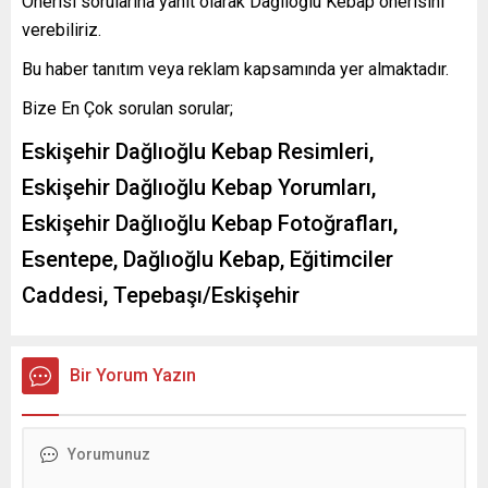
Önerisi sorularına yanıt olarak Dağlıoğlu Kebap önerisini
verebiliriz.
Bu haber tanıtım veya reklam kapsamında yer almaktadır.
Bize En Çok sorulan sorular;
Eskişehir Dağlıoğlu Kebap Resimleri,
Eskişehir Dağlıoğlu Kebap Yorumları,
Eskişehir Dağlıoğlu Kebap Fotoğrafları,
Esentepe, Dağlıoğlu Kebap, Eğitimciler
Caddesi, Tepebaşı/Eskişehir
Bir Yorum Yazın