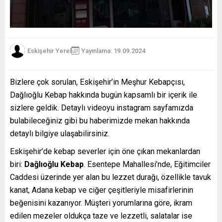
Eskişehir Yerel
Yayınlama: 19.09.2024
Bizlere çok sorulan, Eskişehir’in Meşhur Kebapçısı,
Dağlıoğlu Kebap hakkında bugün kapsamlı bir içerik ile
sizlere geldik. Detaylı videoyu instagram sayfamızda
bulabileceğiniz gibi bu haberimizde mekan hakkında
detaylı bilgiye ulaşabilirsiniz.
Eskişehir’de kebap severler için öne çıkan mekanlardan
biri:
Dağlıoğlu Kebap
. Esentepe Mahallesi’nde, Eğitimciler
Caddesi üzerinde yer alan bu lezzet durağı, özellikle tavuk
kanat, Adana kebap ve ciğer çeşitleriyle misafirlerinin
beğenisini kazanıyor. Müşteri yorumlarına göre, ikram
edilen mezeler oldukça taze ve lezzetli, salatalar ise