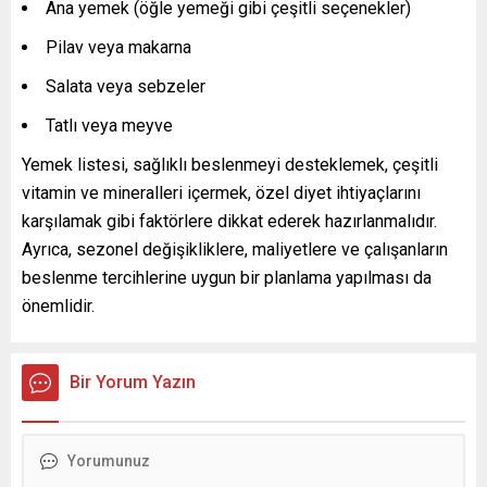
Ana yemek (öğle yemeği gibi çeşitli seçenekler)
Pilav veya makarna
Salata veya sebzeler
Tatlı veya meyve
Yemek listesi, sağlıklı beslenmeyi desteklemek, çeşitli
vitamin ve mineralleri içermek, özel diyet ihtiyaçlarını
karşılamak gibi faktörlere dikkat ederek hazırlanmalıdır.
Ayrıca, sezonel değişikliklere, maliyetlere ve çalışanların
beslenme tercihlerine uygun bir planlama yapılması da
önemlidir.
Bir Yorum Yazın