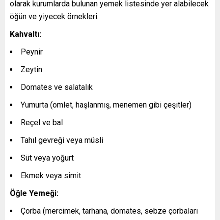
olarak kurumlarda bulunan yemek listesinde yer alabilecek
öğün ve yiyecek örnekleri:
Kahvaltı:
Peynir
Zeytin
Domates ve salatalık
Yumurta (omlet, haşlanmış, menemen gibi çeşitler)
Reçel ve bal
Tahıl gevreği veya müsli
Süt veya yoğurt
Ekmek veya simit
Öğle Yemeği:
Çorba (mercimek, tarhana, domates, sebze çorbaları