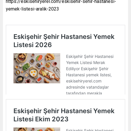
https://eskisehiryerel.com/eskisehir-sehir-hastanesi-
yemek-listesi-aralik-2023