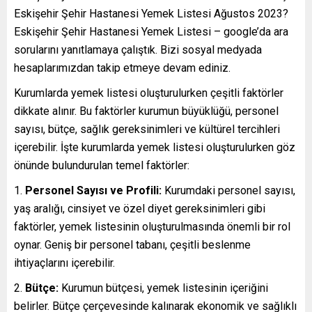
Eskişehir Şehir Hastanesi Yemek Listesi Ağustos 2023?
Eskişehir Şehir Hastanesi Yemek Listesi – google’da ara
sorularını yanıtlamaya çalıştık. Bizi sosyal medyada
hesaplarımızdan takip etmeye devam ediniz.
Kurumlarda yemek listesi oluşturulurken çeşitli faktörler
dikkate alınır. Bu faktörler kurumun büyüklüğü, personel
sayısı, bütçe, sağlık gereksinimleri ve kültürel tercihleri
içerebilir. İşte kurumlarda yemek listesi oluşturulurken göz
önünde bulundurulan temel faktörler:
Personel Sayısı ve Profili:
Kurumdaki personel sayısı,
yaş aralığı, cinsiyet ve özel diyet gereksinimleri gibi
faktörler, yemek listesinin oluşturulmasında önemli bir rol
oynar. Geniş bir personel tabanı, çeşitli beslenme
ihtiyaçlarını içerebilir.
Bütçe:
Kurumun bütçesi, yemek listesinin içeriğini
belirler. Bütçe çerçevesinde kalınarak ekonomik ve sağlıklı