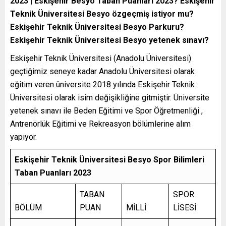
2023 | Eskişehir Besyo Taban Puanları 2023? Eskişehir
Teknik Üniversitesi Besyo özgeçmiş istiyor mu?
Eskişehir Teknik Üniversitesi Besyo Parkuru?
Eskişehir Teknik Üniversitesi Besyo yetenek sınavı?
Eskişehir Teknik Üniversitesi (Anadolu Üniversitesi)
geçtiğimiz seneye kadar Anadolu Üniversitesi olarak
eğitim veren üniversite 2018 yılında Eskişehir Teknik
Üniversitesi olarak isim değişikliğine gitmiştir. Üniversite
yetenek sınavı ile Beden Eğitimi ve Spor Öğretmenliği ,
Antrenörlük Eğitimi ve Rekreasyon bölümlerine alım
yapıyor.
Eskişehir Teknik Üniversitesi Besyo Spor Bilimleri
Taban Puanları 2023
TABAN
SPOR
BÖLÜM
PUAN
MİLLİ
LİSESİ