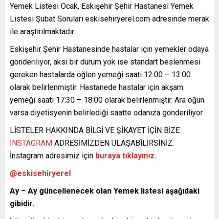
Yemek Listesi Ocak, Eskişehir Şehir Hastanesi Yemek
Listesi Şubat Soruları eskisehiryerel.com adresinde merak
ile araştırılmaktadır.
Eskişehir Şehir Hastanesinde hastalar için yemekler odaya
gönderiliyor, aksi bir durum yok ise standart beslenmesi
gereken hastalarda öğlen yemeği saati 12:00 – 13:00
olarak belirlenmiştir. Hastanede hastalar için akşam
yemeği saati 17:30 – 18:00 olarak belirlenmiştir. Ara öğün
varsa diyetisyenin belirlediği saatte odanıza gönderiliyor.
LİSTELER HAKKINDA BİLGİ VE ŞİKAYET İÇİN BİZE
İNSTAGRAM
ADRESİMİZDEN ULAŞABİLİRSİNİZ.
İnstagram adresimiz için
buraya tıklayınız.
@eskisehiryerel
Ay – Ay güncellenecek olan Yemek listesi aşağıdaki
gibidir.