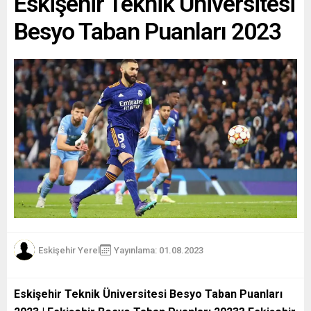
Eskişehir Teknik Üniversitesi
Besyo Taban Puanları 2023
Eskişehir Yerel
Yayınlama: 01.08.2023
Eskişehir Teknik Üniversitesi Besyo Taban Puanları