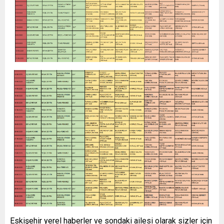
Eskişehir yerel haberler ve sondaki ailesi olarak sizler için