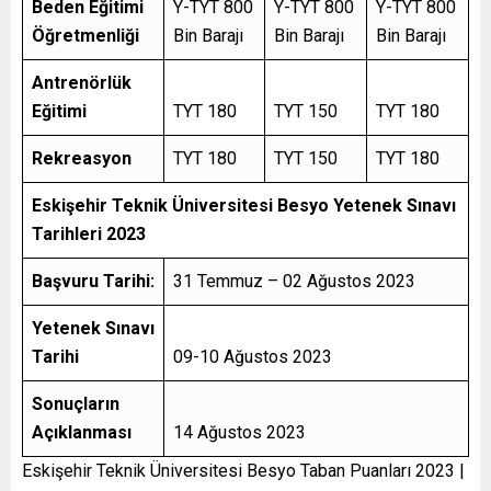
Beden Eğitimi
Y-TYT 800
Y-TYT 800
Y-TYT 800
Öğretmenliği
Bin Barajı
Bin Barajı
Bin Barajı
Antrenörlük
Eğitimi
TYT 180
TYT 150
TYT 180
Rekreasyon
TYT 180
TYT 150
TYT 180
Eskişehir Teknik Üniversitesi Besyo Yetenek Sınavı
Tarihleri 2023
Başvuru Tarihi:
31 Temmuz – 02 Ağustos 2023
Yetenek Sınavı
Tarihi
09-10 Ağustos 2023
Sonuçların
Açıklanması
14 Ağustos 2023
Eskişehir Teknik Üniversitesi Besyo Taban Puanları 2023 |