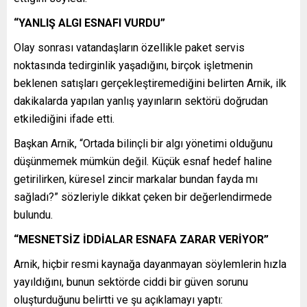
“YANLIŞ ALGI ESNAFI VURDU”
Olay sonrası vatandaşların özellikle paket servis
noktasında tedirginlik yaşadığını, birçok işletmenin
beklenen satışları gerçekleştiremediğini belirten Arnik, ilk
dakikalarda yapılan yanlış yayınların sektörü doğrudan
etkilediğini ifade etti.
Başkan Arnik, “Ortada bilinçli bir algı yönetimi olduğunu
düşünmemek mümkün değil. Küçük esnaf hedef haline
getirilirken, küresel zincir markalar bundan fayda mı
sağladı?” sözleriyle dikkat çeken bir değerlendirmede
bulundu.
“MESNETSİZ İDDİALAR ESNAFA ZARAR VERİYOR”
Arnik, hiçbir resmi kaynağa dayanmayan söylemlerin hızla
yayıldığını, bunun sektörde ciddi bir güven sorunu
oluşturduğunu belirtti ve şu açıklamayı yaptı: