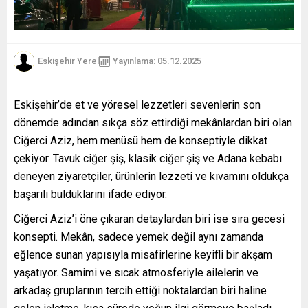
Eskişehir Yerel
Yayınlama: 05.12.2025
Eskişehir’de et ve yöresel lezzetleri sevenlerin son
dönemde adından sıkça söz ettirdiği mekânlardan biri olan
Ciğerci Aziz, hem menüsü hem de konseptiyle dikkat
çekiyor. Tavuk ciğer şiş, klasik ciğer şiş ve Adana kebabı
deneyen ziyaretçiler, ürünlerin lezzeti ve kıvamını oldukça
başarılı bulduklarını ifade ediyor.
Ciğerci Aziz’i öne çıkaran detaylardan biri ise sıra gecesi
konsepti. Mekân, sadece yemek değil aynı zamanda
eğlence sunan yapısıyla misafirlerine keyifli bir akşam
yaşatıyor. Samimi ve sıcak atmosferiyle ailelerin ve
arkadaş gruplarının tercih ettiği noktalardan biri haline