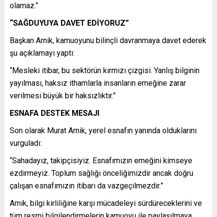
olamaz.”
“SAĞDUYUYA DAVET EDİYORUZ”
Başkan Arnik, kamuoyunu bilinçli davranmaya davet ederek
şu açıklamayı yaptı:
“Mesleki itibar, bu sektörün kırmızı çizgisi. Yanlış bilginin
yayılması, haksız ithamlarla insanların emeğine zarar
verilmesi büyük bir haksızlıktır.”
ESNAFA DESTEK MESAJI
Son olarak Murat Arnik, yerel esnafın yanında olduklarını
vurguladı:
“Sahadayız, takipçisiyiz. Esnafımızın emeğini kimseye
ezdirmeyiz. Toplum sağlığı önceliğimizdir ancak doğru
çalışan esnafımızın itibarı da vazgeçilmezdir.”
Arnik, bilgi kirliliğine karşı mücadeleyi sürdüreceklerini ve
tüm resmi bilgilendirmelerin kamuoyu ile paylaşılmaya