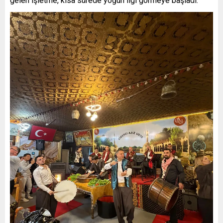
gelen işletme, kısa sürede yoğun ilgi görmeye başladı.