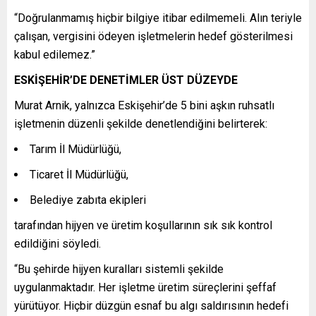
“Doğrulanmamış hiçbir bilgiye itibar edilmemeli. Alın teriyle
çalışan, vergisini ödeyen işletmelerin hedef gösterilmesi
kabul edilemez.”
ESKİŞEHİR’DE DENETİMLER ÜST DÜZEYDE
Murat Arnik, yalnızca Eskişehir’de 5 bini aşkın ruhsatlı
işletmenin düzenli şekilde denetlendiğini belirterek:
Tarım İl Müdürlüğü,
Ticaret İl Müdürlüğü,
Belediye zabıta ekipleri
tarafından hijyen ve üretim koşullarının sık sık kontrol
edildiğini söyledi.
“Bu şehirde hijyen kuralları sistemli şekilde
uygulanmaktadır. Her işletme üretim süreçlerini şeffaf
yürütüyor. Hiçbir düzgün esnaf bu algı saldırısının hedefi