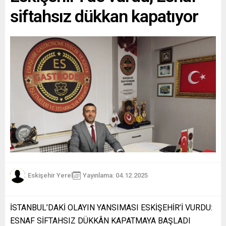
siftahsız dükkan kapatıyor
Eskişehir Yerel
Yayınlama: 04.12.2025
İSTANBUL’DAKİ OLAYIN YANSIMASI ESKİŞEHİR’İ VURDU:
ESNAF SİFTAHSIZ DÜKKÂN KAPATMAYA BAŞLADI