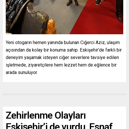
Yeni otogarın hemen yanında bulunan Ciğerci Aziz, ulaşım
açısından da kolay bir konuma sahip. Eskişehir’de farklı bir
deneyim yaşamak isteyen ciğer severlere tavsiye edilen
işletmede, ziyaretçilere hem lezzet hem de eğlence bir
arada sunuluyor.
Zehirlenme Olayları
Eskişehir’i de vurdu, Esnaf