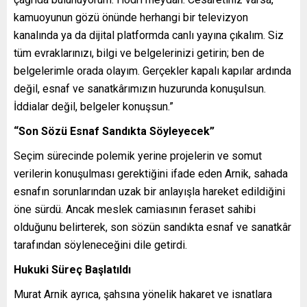
kamuoyunun gözü önünde herhangi bir televizyon
kanalında ya da dijital platformda canlı yayına çıkalım. Siz
tüm evraklarınızı, bilgi ve belgelerinizi getirin; ben de
belgelerimle orada olayım. Gerçekler kapalı kapılar ardında
değil, esnaf ve sanatkârımızın huzurunda konuşulsun.
İddialar değil, belgeler konuşsun.”
“Son Sözü Esnaf Sandıkta Söyleyecek”
Seçim sürecinde polemik yerine projelerin ve somut
verilerin konuşulması gerektiğini ifade eden Arnik, sahada
esnafın sorunlarından uzak bir anlayışla hareket edildiğini
öne sürdü. Ancak meslek camiasının feraset sahibi
olduğunu belirterek, son sözün sandıkta esnaf ve sanatkâr
tarafından söyleneceğini dile getirdi.
Hukuki Süreç Başlatıldı
Murat Arnik ayrıca, şahsına yönelik hakaret ve isnatlara