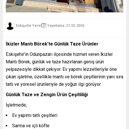
Eskişehir Yerel
Yayınlama: 21.02.2026
İkizler Mantı Börek’te Günlük Taze Ürünler
Eskişehir’in Odunpazarı ilçesinde hizmet veren İkizler
Mantı Börek, günlük ve taze hazırlanan geniş ürün
yelpazesiyle dikkat çekiyor. Ev yapımı lezzetleriyle öne
çıkan işletme, özellikle mantı ve börek çeşitlerinin yanı sıra
tatlı ve yöresel ürünleriyle de yoğun ilgi görüyor.
Günlük Taze ve Zengin Ürün Çeşitliliği
İşletmede;
Ev yapımı tatlı çeşitleri
Sarma ve içli köfte