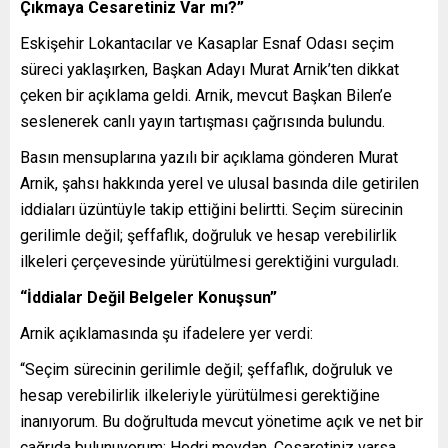
Çıkmaya Cesaretiniz Var mı?”
Eskişehir Lokantacılar ve Kasaplar Esnaf Odası seçim
süreci yaklaşırken, Başkan Adayı Murat Arnik’ten dikkat
çeken bir açıklama geldi. Arnik, mevcut Başkan Bilen’e
seslenerek canlı yayın tartışması çağrısında bulundu.
Basın mensuplarına yazılı bir açıklama gönderen Murat
Arnik, şahsı hakkında yerel ve ulusal basında dile getirilen
iddiaları üzüntüyle takip ettiğini belirtti. Seçim sürecinin
gerilimle değil; şeffaflık, doğruluk ve hesap verebilirlik
ilkeleri çerçevesinde yürütülmesi gerektiğini vurguladı.
“İddialar Değil Belgeler Konuşsun”
Arnik açıklamasında şu ifadelere yer verdi:
“Seçim sürecinin gerilimle değil; şeffaflık, doğruluk ve
hesap verebilirlik ilkeleriyle yürütülmesi gerektiğine
inanıyorum. Bu doğrultuda mevcut yönetime açık ve net bir
çağrıda bulunuyorum: Hodri meydan. Cesaretiniz varsa,