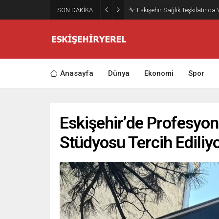
SON DAKİKA
Eskişehir Sağlık Teşkilatında
Anasayfa
Dünya
Ekonomi
Spor
Eskişehir’de Profesyone
Stüdyosu Tercih Ediliy