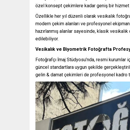
özel konsept çekimlere kadar geniş bir hizmet
Özellikle her yıl düzenli olarak vesikalık fotoğr
modern çekim alanları ve profesyonel ekipmanla
hazırlanmış alanlar sayesinde, klasik vesikalık 
edilebiliyor.
Vesikalık ve Biyometrik Fotoğrafta Profes
Fotoğrafçı İmaj Stüdyosu’nda, resmi kurumlar iç
güncel standartlara uygun şekilde gerçekleştiril
gelin & damat çekimleri de profesyonel kadro tar