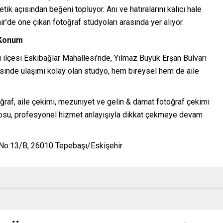
etik açısından beğeni topluyor. Anı ve hatıralarını kalıcı hale
r’de öne çıkan fotoğraf stüdyoları arasında yer alıyor.
 Konum
 ilçesi Eskibağlar Mahallesi’nde, Yılmaz Büyük Erşan Bulvarı
inde ulaşımı kolay olan stüdyo, hem bireysel hem de aile
oğraf, aile çekimi, mezuniyet ve gelin & damat fotoğraf çekimi
dyosu, profesyonel hizmet anlayışıyla dikkat çekmeye devam
 No:13/B, 26010 Tepebaşı/Eskişehir