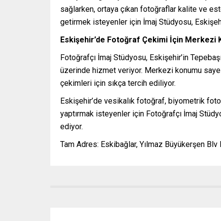
sağlarken, ortaya çıkan fotoğraflar kalite ve est
getirmek isteyenler için İmaj Stüdyosu, Eskişehi
Eskişehir’de Fotoğraf Çekimi İçin Merkezi
Fotoğrafçı İmaj Stüdyosu, Eskişehir’in Tepebaşı
üzerinde hizmet veriyor. Merkezi konumu sayes
çekimleri için sıkça tercih ediliyor.
Eskişehir’de vesikalık fotoğraf, biyometrik fot
yaptırmak isteyenler için Fotoğrafçı İmaj Stü
ediyor.
Tam Adres: Eskibağlar, Yılmaz Büyükerşen Blv