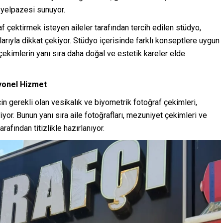
 yelpazesi sunuyor.
af çektirmek isteyen aileler tarafından tercih edilen stüdyo,
rıyla dikkat çekiyor. Stüdyo içerisinde farklı konseptlere uygun
çekimlerin yanı sıra daha doğal ve estetik kareler elde
yonel Hizmet
in gerekli olan vesikalık ve biyometrik fotoğraf çekimleri,
iyor. Bunun yanı sıra aile fotoğrafları, mezuniyet çekimleri ve
afından titizlikle hazırlanıyor.