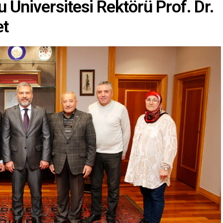
niversitesi Rektörü Prof. Dr.
et