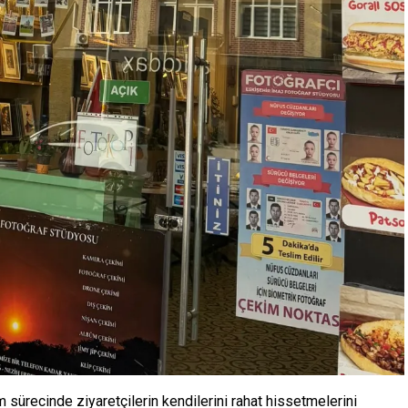
 sürecinde ziyaretçilerin kendilerini rahat hissetmelerini