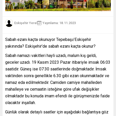
Eskişehir Yerel
Yayınlama: 18.11.2023
Sabah ezanı kaçta okunuyor Tepebaşı/Eskişehir
yakınında? Eskişehir’de sabah ezanı kaçta okunur?
Sabah namazı vakitleri hayli uzadı, malum kış geldi,
geceler uzadı. 19 Kasım 2023 Pazar itibariyle imsak 06:03
saatidir. Güneş ise 07:30 saatlerinde doğmaktadır. İmsak
vaktinden sonra genellikle 6.30 gibi ezan okunmaktadır ve
namaz eda edilmektedir. Camiden camiye mahalleden
mahalleye ve cemaatin isteğine göre ufak değişikler
olmaktadır bu konuda imam efendi ile görüşmenizde faide
olacaktır inşallah.
Günlük olarak detaylı saatler için aşağıdaki bağlantıya göz