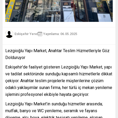
Eskişehir Yerel
Yayınlama: 06.05.2025
Lezgioğlu Yapı Market, Anahtar Teslim Hizmetleriyle Göz
Dolduruyor
Eskişehir’de faaliyet gösteren Lezgioğlu Yapı Market, yapı
ve tadilat sektöründe sunduğu kapsamlı hizmetlerle dikkat
çekiyor. Anahtar teslim projelerle müşterilerine çözüm
odaklı yaklaşımlar sunan firma, her türlü iç mekan yenileme
işlemini profesyonel ekibiyle hayata geçiriyor.
Lezgioğlu Yapı Market’in sunduğu hizmetler arasında;
mutfak, banyo ve WC yenileme, seramik ve fayans
döşeme, alçı, boya, elektrik tesisatı yenileme, alçıpan