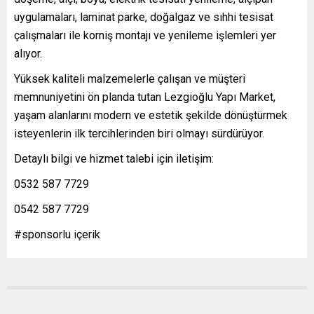
uygulamaları, laminat parke, doğalgaz ve sıhhi tesisat
çalışmaları ile korniş montajı ve yenileme işlemleri yer
alıyor.
Yüksek kaliteli malzemelerle çalışan ve müşteri
memnuniyetini ön planda tutan Lezgioğlu Yapı Market,
yaşam alanlarını modern ve estetik şekilde dönüştürmek
isteyenlerin ilk tercihlerinden biri olmayı sürdürüyor.
Detaylı bilgi ve hizmet talebi için iletişim:
0532 587 7729
0542 587 7729
#sponsorlu içerik