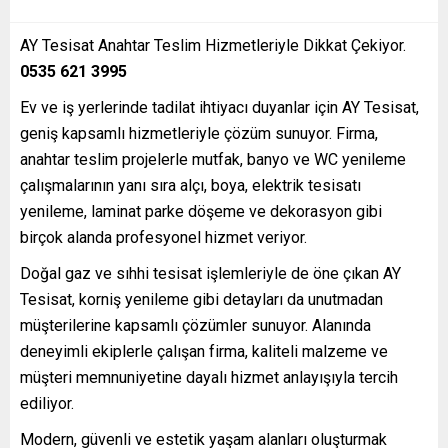
AY Tesisat Anahtar Teslim Hizmetleriyle Dikkat Çekiyor.
0535 621 3995
Ev ve iş yerlerinde tadilat ihtiyacı duyanlar için AY Tesisat,
geniş kapsamlı hizmetleriyle çözüm sunuyor. Firma,
anahtar teslim projelerle mutfak, banyo ve WC yenileme
çalışmalarının yanı sıra alçı, boya, elektrik tesisatı
yenileme, laminat parke döşeme ve dekorasyon gibi
birçok alanda profesyonel hizmet veriyor.
Doğal gaz ve sıhhi tesisat işlemleriyle de öne çıkan AY
Tesisat, korniş yenileme gibi detayları da unutmadan
müşterilerine kapsamlı çözümler sunuyor. Alanında
deneyimli ekiplerle çalışan firma, kaliteli malzeme ve
müşteri memnuniyetine dayalı hizmet anlayışıyla tercih
ediliyor.
Modern, güvenli ve estetik yaşam alanları oluşturmak