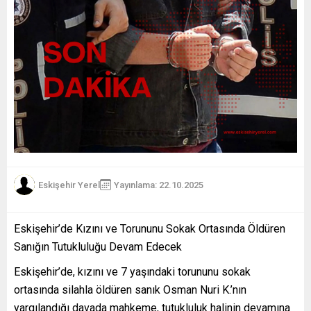
Eskişehir Yerel
Yayınlama: 22.10.2025
Eskişehir’de Kızını ve Torununu Sokak Ortasında Öldüren
Sanığın Tutukluluğu Devam Edecek
Eskişehir’de, kızını ve 7 yaşındaki torununu sokak
ortasında silahla öldüren sanık Osman Nuri K.’nın
yargılandığı davada mahkeme, tutukluluk halinin devamına