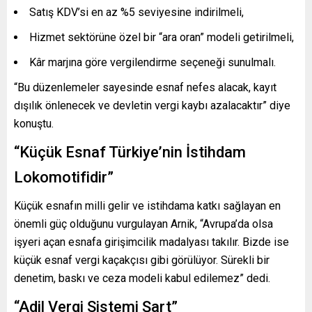
Satış KDV’si en az %5 seviyesine indirilmeli,
Hizmet sektörüne özel bir “ara oran” modeli getirilmeli,
Kâr marjına göre vergilendirme seçeneği sunulmalı.
“Bu düzenlemeler sayesinde esnaf nefes alacak, kayıt
dışılık önlenecek ve devletin vergi kaybı azalacaktır” diye
konuştu.
“Küçük Esnaf Türkiye’nin İstihdam
Lokomotifidir”
Küçük esnafın milli gelir ve istihdama katkı sağlayan en
önemli güç olduğunu vurgulayan Arnik, “Avrupa’da olsa
işyeri açan esnafa girişimcilik madalyası takılır. Bizde ise
küçük esnaf vergi kaçakçısı gibi görülüyor. Sürekli bir
denetim, baskı ve ceza modeli kabul edilemez” dedi.
“Adil Vergi Sistemi Şart”