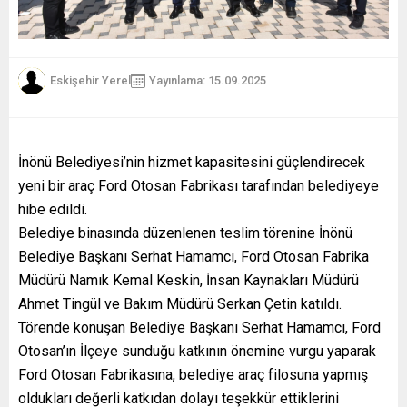
Eskişehir Yerel
Yayınlama: 15.09.2025
İnönü Belediyesi’nin hizmet kapasitesini güçlendirecek
yeni bir araç Ford Otosan Fabrikası tarafından belediyeye
hibe edildi.
Belediye binasında düzenlenen teslim törenine İnönü
Belediye Başkanı Serhat Hamamcı, Ford Otosan Fabrika
Müdürü Namık Kemal Keskin, İnsan Kaynakları Müdürü
Ahmet Tingül ve Bakım Müdürü Serkan Çetin katıldı.
Törende konuşan Belediye Başkanı Serhat Hamamcı, Ford
Otosan’ın İlçeye sunduğu katkının önemine vurgu yaparak
Ford Otosan Fabrikasına, belediye araç filosuna yapmış
oldukları değerli katkıdan dolayı teşekkür ettiklerini