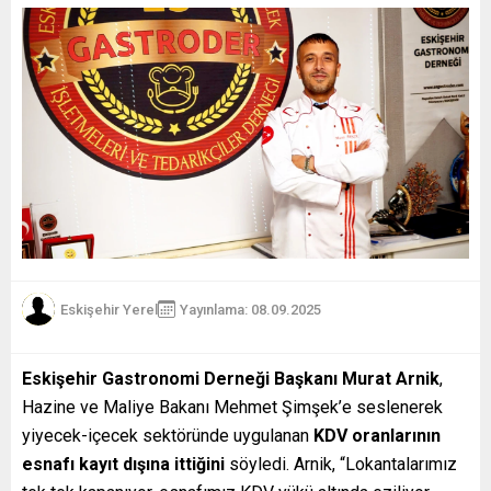
Eskişehir Yerel
Yayınlama: 08.09.2025
Eskişehir Gastronomi Derneği Başkanı Murat Arnik
,
Hazine ve Maliye Bakanı Mehmet Şimşek’e seslenerek
yiyecek-içecek sektöründe uygulanan
KDV oranlarının
esnafı kayıt dışına ittiğini
söyledi. Arnik, “Lokantalarımız