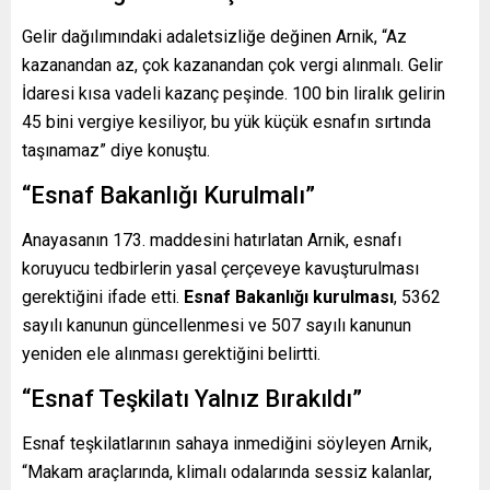
Gelir dağılımındaki adaletsizliğe değinen Arnik, “Az
kazanandan az, çok kazanandan çok vergi alınmalı. Gelir
İdaresi kısa vadeli kazanç peşinde. 100 bin liralık gelirin
45 bini vergiye kesiliyor, bu yük küçük esnafın sırtında
taşınamaz” diye konuştu.
“Esnaf Bakanlığı Kurulmalı”
Anayasanın 173. maddesini hatırlatan Arnik, esnafı
koruyucu tedbirlerin yasal çerçeveye kavuşturulması
gerektiğini ifade etti.
Esnaf Bakanlığı kurulması
, 5362
sayılı kanunun güncellenmesi ve 507 sayılı kanunun
yeniden ele alınması gerektiğini belirtti.
“Esnaf Teşkilatı Yalnız Bırakıldı”
Esnaf teşkilatlarının sahaya inmediğini söyleyen Arnik,
“Makam araçlarında, klimalı odalarında sessiz kalanlar,