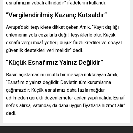
esnafımızın vebali altındadır” ifadelerini kullandı.
“Vergilendirilmiş Kazanç Kutsaldır”
Avrupa’daki teşviklere dikkat çeken Arnik, “Kayıt dışılığı
önlemenin yolu cezalarla değil, teşviklerle olur. Küçük
esnafa vergi muafiyetleri, düşük faizli krediler ve sosyal
güvenlik destekleri verilmelidir” dedi.
“Küçük Esnafımız Yalnız Değildir”
Basın açıklamasını umutlu bir mesajla noktalayan Arnik,
“Esnafımız yalnız değildir. Devletin tüm kurumlarına
çağrımızdır: Küçük esnafımız daha fazla mağdur
edilmeden gerekli düzenlemeler acilen yapılmalıdır. Esnaf
nefes alırsa, vatandaş da daha uygun fiyatlarla hizmet alır”
dedi.