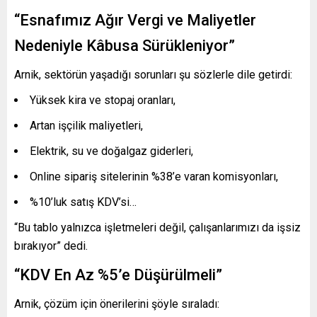
“Esnafımız Ağır Vergi ve Maliyetler
Nedeniyle Kâbusa Sürükleniyor”
Arnik, sektörün yaşadığı sorunları şu sözlerle dile getirdi:
Yüksek kira ve stopaj oranları,
Artan işçilik maliyetleri,
Elektrik, su ve doğalgaz giderleri,
Online sipariş sitelerinin %38’e varan komisyonları,
%10’luk satış KDV’si…
“Bu tablo yalnızca işletmeleri değil, çalışanlarımızı da işsiz
bırakıyor” dedi.
“KDV En Az %5’e Düşürülmeli”
Arnik, çözüm için önerilerini şöyle sıraladı: