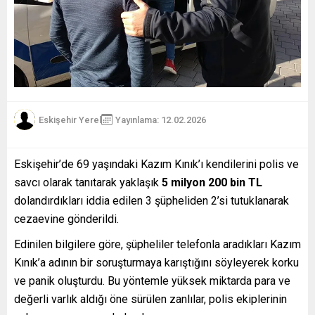
Eskişehir Yerel
Yayınlama: 12.02.2026
Eskişehir’de 69 yaşındaki Kazım Kınık’ı kendilerini polis ve
savcı olarak tanıtarak yaklaşık
5 milyon 200 bin TL
dolandırdıkları iddia edilen 3 şüpheliden 2’si tutuklanarak
cezaevine gönderildi.
Edinilen bilgilere göre, şüpheliler telefonla aradıkları Kazım
Kınık’a adının bir soruşturmaya karıştığını söyleyerek korku
ve panik oluşturdu. Bu yöntemle yüksek miktarda para ve
değerli varlık aldığı öne sürülen zanlılar, polis ekiplerinin