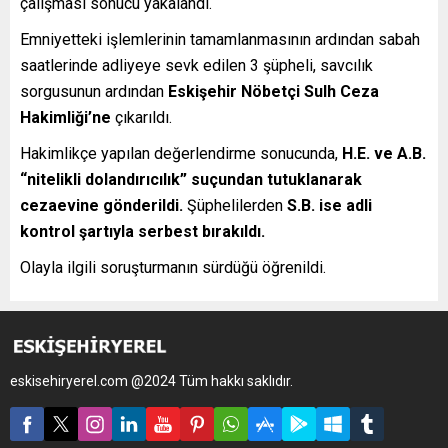
çalışması sonucu yakalandı.
Emniyetteki işlemlerinin tamamlanmasının ardından sabah
saatlerinde adliyeye sevk edilen 3 şüpheli, savcılık
sorgusunun ardından
Eskişehir Nöbetçi Sulh Ceza
Hakimliği’ne
çıkarıldı.
Hakimlikçe yapılan değerlendirme sonucunda,
H.E. ve A.B.
“nitelikli dolandırıcılık” suçundan tutuklanarak
cezaevine gönderildi.
Şüphelilerden
S.B. ise adli
kontrol şartıyla serbest bırakıldı.
Olayla ilgili soruşturmanın sürdüğü öğrenildi.
eskisehiryerel.com @2024 Tüm hakkı saklıdır.