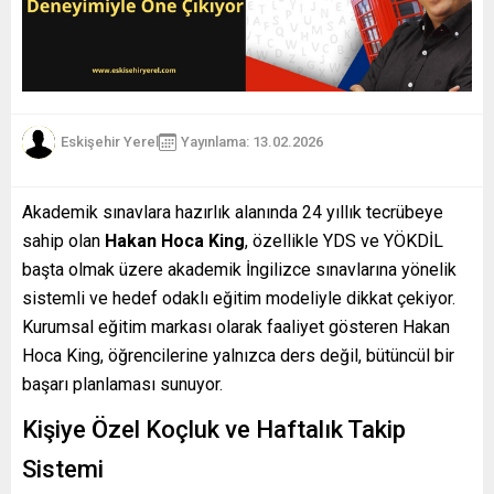
Eskişehir Yerel
Yayınlama: 13.02.2026
Akademik sınavlara hazırlık alanında 24 yıllık tecrübeye
sahip olan
Hakan Hoca King
, özellikle YDS ve YÖKDİL
başta olmak üzere akademik İngilizce sınavlarına yönelik
sistemli ve hedef odaklı eğitim modeliyle dikkat çekiyor.
Kurumsal eğitim markası olarak faaliyet gösteren Hakan
Hoca King, öğrencilerine yalnızca ders değil, bütüncül bir
başarı planlaması sunuyor.
Kişiye Özel Koçluk ve Haftalık Takip
Sistemi