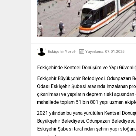
Eskişehir Yerel
Yayınlama: 07.01.2025
Eskişehir’de Kentsel Dönüşüm ve Yapı Güvenli
Eskişehir Büyükşehir Belediyesi, Odunpazarı 
Odası Eskişehir Şubesi arasında imzalanan pro
çıkarılması ve yapıların deprem riski açısında
mahallede toplam 51 bin 801 yapı uzman ekipler 
2021 yılından bu yana yürütülen Kentsel Dönüşü
Büyükşehir Belediyesi, Odunpazarı Belediyesi
Eskişehir Şubesi tarafından şehrin yapı stoğun