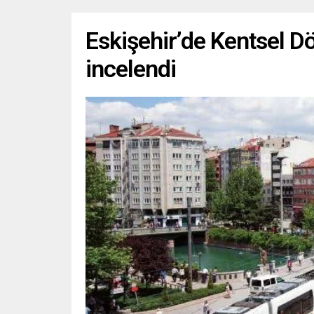
Eskişehir’de Kentsel D
incelendi