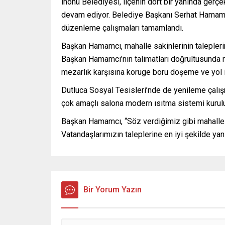
İnönü Belediyesi, ilçenin dört bir yanında gerçe
devam ediyor. Belediye Başkanı Serhat Hamamcı
düzenleme çalışmaları tamamlandı.
Başkan Hamamcı, mahalle sakinlerinin talepleri
Başkan Hamamcı’nın talimatları doğrultusunda
mezarlık karşısına koruge boru döşeme ve yol i
Dutluca Sosyal Tesisleri’nde de yenileme çalış
çok amaçlı salona modern ısıtma sistemi kuru
Başkan Hamamcı, “Söz verdiğimiz gibi mahalleleri
Vatandaşlarımızın taleplerine en iyi şekilde yan
Bir Yorum Yazın