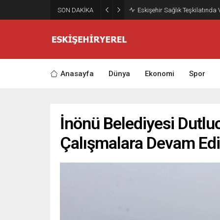
SON DAKİKA
Eskişehir Sağlık Teşkilatında
Anasayfa
Dünya
Ekonomi
Spor
İnönü Belediyesi Dutlu
Çalışmalara Devam Edi