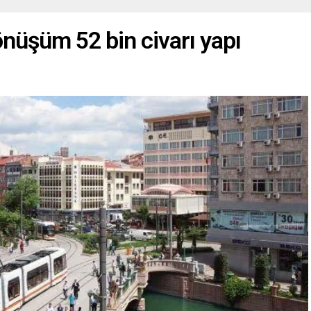
önüşüm 52 bin civarı yapı