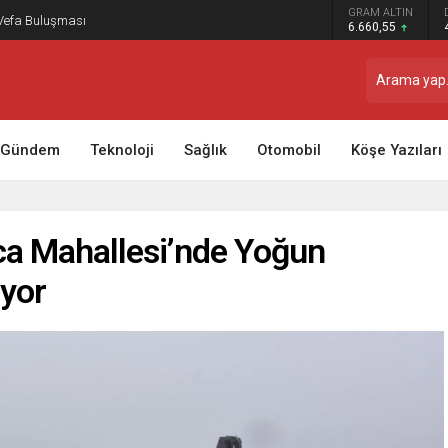
GRAM ALTIN
 Vefa Buluşması
6.660,55
Gündem
Teknoloji
Sağlık
Otomobil
Köşe Yazıları
ca Mahallesi’nde Yoğun
yor