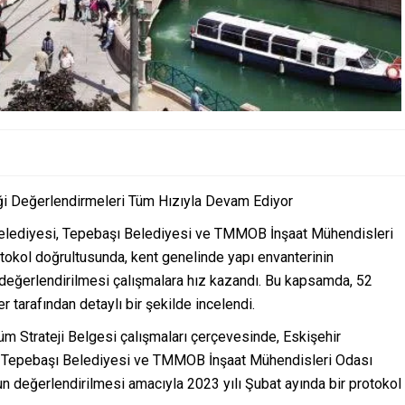
ği Değerlendirmeleri Tüm Hızıyla Devam Ediyor
Belediyesi, Tepebaşı Belediyesi ve TMMOB İnşaat Mühendisleri
tokol doğrultusunda, kent genelinde yapı envanterinin
n değerlendirilmesi çalışmalara hız kazandı. Bu kapsamda, 52
tarafından detaylı bir şekilde incelendi.
m Strateji Belgesi çalışmaları çerçevesinde, Eskişehir
, Tepebaşı Belediyesi ve TMMOB İnşaat Mühendisleri Odası
un değerlendirilmesi amacıyla 2023 yılı Şubat ayında bir protokol