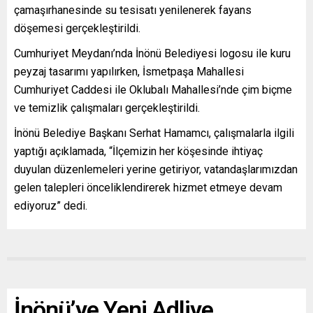
çamaşırhanesinde su tesisatı yenilenerek fayans
döşemesi gerçekleştirildi.
Cumhuriyet Meydanı’nda İnönü Belediyesi logosu ile kuru
peyzaj tasarımı yapılırken, İsmetpaşa Mahallesi
Cumhuriyet Caddesi ile Oklubalı Mahallesi’nde çim biçme
ve temizlik çalışmaları gerçekleştirildi.
İnönü Belediye Başkanı Serhat Hamamcı, çalışmalarla ilgili
yaptığı açıklamada, “İlçemizin her köşesinde ihtiyaç
duyulan düzenlemeleri yerine getiriyor, vatandaşlarımızdan
gelen talepleri önceliklendirerek hizmet etmeye devam
ediyoruz” dedi.
İnönü’ye Yeni Adliye