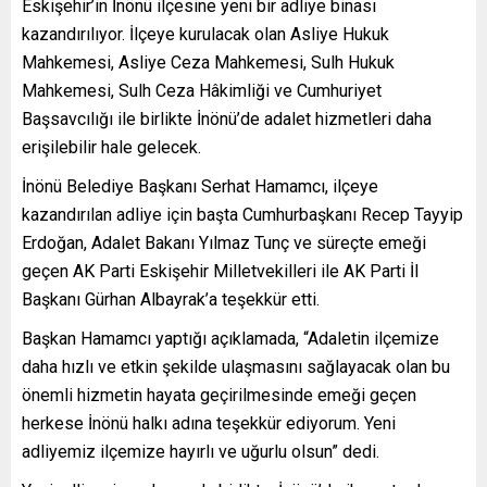
Eskişehir’in İnönü ilçesine yeni bir adliye binası
kazandırılıyor. İlçeye kurulacak olan Asliye Hukuk
Mahkemesi, Asliye Ceza Mahkemesi, Sulh Hukuk
Mahkemesi, Sulh Ceza Hâkimliği ve Cumhuriyet
Başsavcılığı ile birlikte İnönü’de adalet hizmetleri daha
erişilebilir hale gelecek.
İnönü Belediye Başkanı Serhat Hamamcı, ilçeye
kazandırılan adliye için başta Cumhurbaşkanı Recep Tayyip
Erdoğan, Adalet Bakanı Yılmaz Tunç ve süreçte emeği
geçen AK Parti Eskişehir Milletvekilleri ile AK Parti İl
Başkanı Gürhan Albayrak’a teşekkür etti.
Başkan Hamamcı yaptığı açıklamada, “Adaletin ilçemize
daha hızlı ve etkin şekilde ulaşmasını sağlayacak olan bu
önemli hizmetin hayata geçirilmesinde emeği geçen
herkese İnönü halkı adına teşekkür ediyorum. Yeni
adliyemiz ilçemize hayırlı ve uğurlu olsun” dedi.