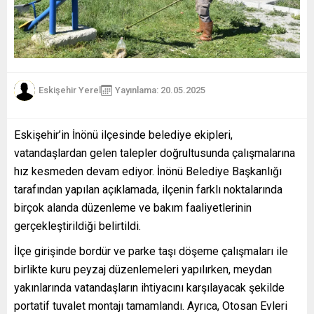
Eskişehir Yerel
Yayınlama: 20.05.2025
Eskişehir’in İnönü ilçesinde belediye ekipleri,
vatandaşlardan gelen talepler doğrultusunda çalışmalarına
hız kesmeden devam ediyor. İnönü Belediye Başkanlığı
tarafından yapılan açıklamada, ilçenin farklı noktalarında
birçok alanda düzenleme ve bakım faaliyetlerinin
gerçekleştirildiği belirtildi.
İlçe girişinde bordür ve parke taşı döşeme çalışmaları ile
birlikte kuru peyzaj düzenlemeleri yapılırken, meydan
yakınlarında vatandaşların ihtiyacını karşılayacak şekilde
portatif tuvalet montajı tamamlandı. Ayrıca, Otosan Evleri