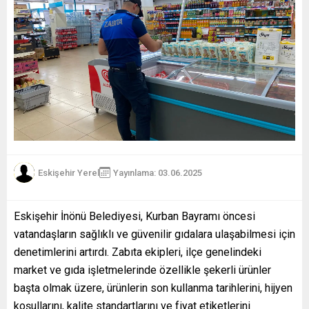
Eskişehir Yerel
Yayınlama: 03.06.2025
Eskişehir İnönü Belediyesi, Kurban Bayramı öncesi
vatandaşların sağlıklı ve güvenilir gıdalara ulaşabilmesi için
denetimlerini artırdı. Zabıta ekipleri, ilçe genelindeki
market ve gıda işletmelerinde özellikle şekerli ürünler
başta olmak üzere, ürünlerin son kullanma tarihlerini, hijyen
koşullarını, kalite standartlarını ve fiyat etiketlerini