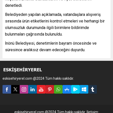
denetledi.
Belediyeden yapılan açıklamada, vatandaşlara alışveriş
sırasında ürün etiketlerini kontrol etmeleri ve herhangi bir
olumsuzluk durumunda ilgili birimlere bildirimde
bulunmaları çağrısında bulunuldu.
İnönü Belediyesi, denetimlerin bayram öncesinde ve
süresince aralıksız devam edeceğini duyurdu.
eskisehiryerel.com @2024 Tüm hakkı saklıdır.
eskisehiryerel.com @2024 Tüm hakkı saklıdır. İletişim: