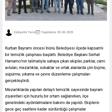
Eskişehir Yerel
Yayınlama: 05.06.2025
Kurban Bayramı öncesi İnönü Belediyesi ilçede kapsamlı
bir temizlik çalışması başlattı. Belediye Başkanı Serhat
Hamamcı’nın talimatıyla sahaya çıkan ekipler, parklar, cami
avluları, mezarlıklar, sokaklar ve ortak alanlarda çim biçme,
süpürme, yıkama ve çevre düzenleme çalışmaları
gerçekleştirdi.
Mezarlıklarda yapılan detaylı temizlik sayesinde bayram
ziyaretleri için huzurlu bir ortam sağlanırken, ilçe
genelindeki aydınlatmaların bakımı da yapıldı. Ekiplerin
gece geç saatlere kadar sürdürdüğü çalışmalar