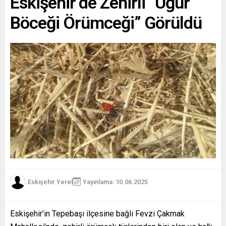
Eskişehir’de Zehirli “Uğur
Böceği Örümceği” Görüldü
Eskişehir Yerel
Yayınlama: 10.06.2025
Eskişehir’in Tepebaşı ilçesine bağlı Fevzi Çakmak