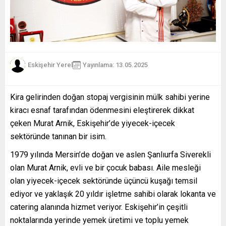
Eskişehir Yerel
Yayınlama: 13.05.2025
Kira gelirinden doğan stopaj vergisinin mülk sahibi yerine
kiracı esnaf tarafından ödenmesini eleştirerek dikkat
çeken Murat Arnik, Eskişehir’de yiyecek-içecek
sektöründe tanınan bir isim.
1979 yılında Mersin’de doğan ve aslen Şanlıurfa Siverekli
olan Murat Arnik, evli ve bir çocuk babası. Aile mesleği
olan yiyecek-içecek sektöründe üçüncü kuşağı temsil
ediyor ve yaklaşık 20 yıldır işletme sahibi olarak lokanta ve
catering alanında hizmet veriyor. Eskişehir’in çeşitli
noktalarında yerinde yemek üretimi ve toplu yemek