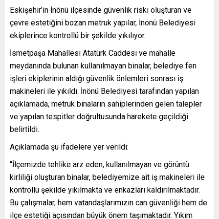
Eskişehir’in İnönü ilçesinde güvenlik riski oluşturan ve
çevre estetiğini bozan metruk yapılar, İnönü Belediyesi
ekiplerince kontrollü bir şekilde yıkılıyor.
İsmetpaşa Mahallesi Atatürk Caddesi ve mahalle
meydanında bulunan kullanılmayan binalar, belediye fen
işleri ekiplerinin aldığı güvenlik önlemleri sonrası iş
makineleri ile yıkıldı. İnönü Belediyesi tarafından yapılan
açıklamada, metruk binaların sahiplerinden gelen talepler
ve yapılan tespitler doğrultusunda harekete geçildiği
belirtildi.
Açıklamada şu ifadelere yer verildi:
“İlçemizde tehlike arz eden, kullanılmayan ve görüntü
kirliliği oluşturan binalar, belediyemize ait iş makineleri ile
kontrollü şekilde yıkılmakta ve enkazları kaldırılmaktadır.
Bu çalışmalar, hem vatandaşlarımızın can güvenliği hem de
ilçe estetiği açısından büyük önem taşımaktadır. Yıkım