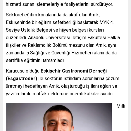
hizmeti sunan işletmeleriyle faaliyetlerini sürdürüyor.
Sektörel eğitim konularında da aktif olan Arnik,
Eskişehir’de bir eğitim seferberliği başlatarak MYK 4.
Seviye Ustalık Belgesi ve hijyen belgesi kursları
düzenledi. Anadolu Üniversitesi İletişim Fakültesi Halkla
İlişkiler ve Reklamcılık Bölümü mezunu olan Arnik, aynı
zamanda İş Sağlığı ve Güvenliği Hizmetleri alanında da
sertifika eğitimini tamamladı.
Kurucusu olduğu
Eskişehir Gastronomi Derneği
(Esgastroder)
ile sektörün istihdam sorunlarına çözüm
üretmeyi hedefleyen Arnik, oluşturduğu iş ilanı ağları ve
yazılımlar ile mutfak sektörüne önemli katkılar sundu.
Milli