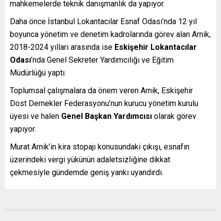
mahkemelerde teknik danışmanlık da yapıyor.
Daha önce İstanbul Lokantacılar Esnaf Odası’nda 12 yıl
boyunca yönetim ve denetim kadrolarında görev alan Arnik,
2018-2024 yılları arasında ise
Eskişehir Lokantacılar
Odası
’nda Genel Sekreter Yardımcılığı ve Eğitim
Müdürlüğü yaptı.
Toplumsal çalışmalara da önem veren Arnik, Eskişehir
Dost Dernekler Federasyonu’nun kurucu yönetim kurulu
üyesi ve halen
Genel Başkan Yardımcısı
olarak görev
yapıyor.
Murat Arnik’in kira stopajı konusundaki çıkışı, esnafın
üzerindeki vergi yükünün adaletsizliğine dikkat
çekmesiyle gündemde geniş yankı uyandırdı.