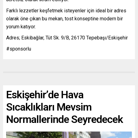
Farklı lezzetler keşfetmek isteyenler için ideal bir adres
olarak öne çıkan bu mekan, tost konseptine modern bir
yorum katıyor.
Adres; Eskibağlar, Tüt Sk. 9/B, 26170 Tepebaşı/Eskişehir
#sponsorlu
Eskişehir’de Hava
Sıcaklıkları Mevsim
Normallerinde Seyredecek