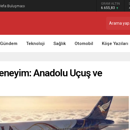
GRAM ALTIN
 Vefa Buluşması
6.655,83
Gündem
Teknoloji
Sağlık
Otomobil
Köşe Yazıları
Deneyim: Anadolu Uçuş ve