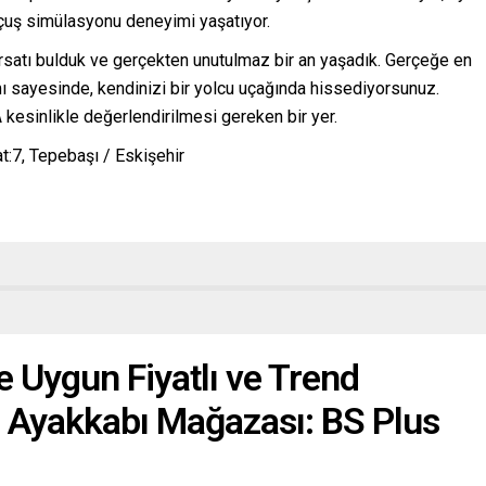
uçuş simülasyonu deneyimi yaşatıyor.
satı bulduk ve gerçekten unutulmaz bir an yaşadık. Gerçeğe en
mı sayesinde, kendinizi bir yolcu uçağında hissediyorsunuz.
A kesinlikle değerlendirilmesi gereken bir yer.
t:7, Tepebaşı / Eskişehir
e Uygun Fiyatlı ve Trend
n Ayakkabı Mağazası: BS Plus