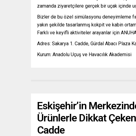
zamanda ziyaretçilere gerçek bir uçak içinde 
Bizler de bu özel simülasyonu deneyimleme fır
yakın şekilde tasarlanmış kokpit ve kabin orta
Farklı ve keyifli aktiviteler arayanlar için ANUH
Adres: Sakarya 1. Cadde, Gürdal Abacı Plaza Ka
Kurum: Anadolu Uçuş ve Havacılık Akademisi
Eskişehir’in Merkezind
Ürünlerle Dikkat Çeke
Cadde