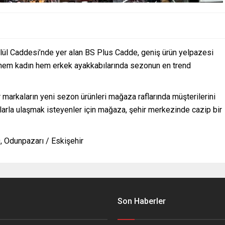
 Eylül Caddesi’nde yer alan BS Plus Cadde, geniş ürün yelpazesi
a hem kadın hem erkek ayakkabılarında sezonun en trend
markaların yeni sezon ürünleri mağaza raflarında müşterilerini
atlarla ulaşmak isteyenler için mağaza, şehir merkezinde cazip bir
0, Odunpazarı / Eskişehir
Son Haberler