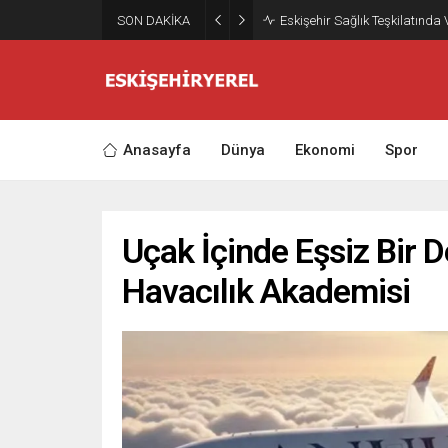
SON DAKİKA
Eskişehir Sağlık Teşkilatında
Anasayfa
Dünya
Ekonomi
Spor
Uçak İçinde Eşsiz Bir 
Havacılık Akademisi