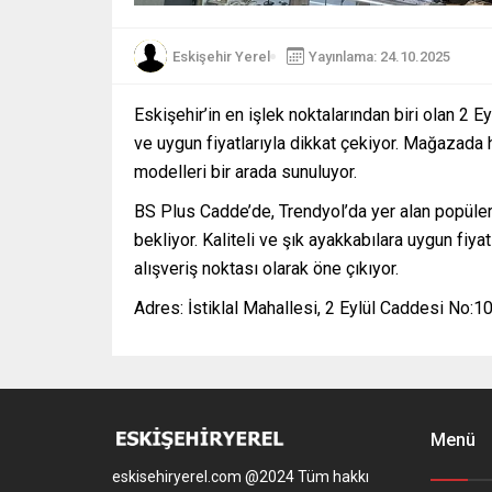
Eskişehir Yerel
Yayınlama: 24.10.2025
Eskişehir’in en işlek noktalarından biri olan 2
ve uygun fiyatlarıyla dikkat çekiyor. Mağazad
modelleri bir arada sunuluyor.
BS Plus Cadde’de, Trendyol’da yer alan popüler 
bekliyor. Kaliteli ve şık ayakkabılara uygun fiy
alışveriş noktası olarak öne çıkıyor.
Adres: İstiklal Mahallesi, 2 Eylül Caddesi No:1
Menü
eskisehiryerel.com @2024 Tüm hakkı